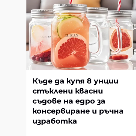
Къде да купя 8 унции
стъклени квасни
съдове на едро за
консервиране и ръчна
изработка