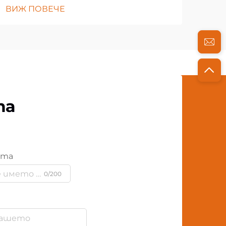
ВИЖ ПОВЕЧЕ
та
ята
0/200