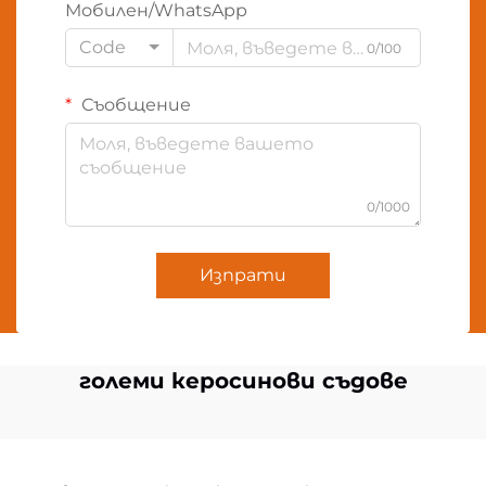
Мобилен/WhatsApp
Code
0/100
Съобщение
0/1000
Изпрати
големи керосинови съдове