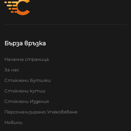
Бърза връзка
Начална страница
За нас
Стъклени Бутилки
Стъклени кутии
Стъклени Изделия
Персонализирано Упаковяване
Новини