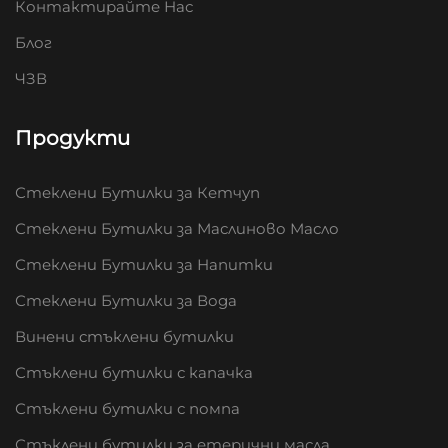
Контактирайте Нас
Блог
ЧЗВ
Продукти
Стеклени Бутилки за Кетчуп
Стеклени Бутилки за Маслиново Масло
Стеклени Бутилки за Напитки
Стеклени Бутилки за Вода
Винени стъклени бутилки
Стъклени бутилки с капачка
Стъклени бутилки с помпа
Стъклени бутилки за етерични масла