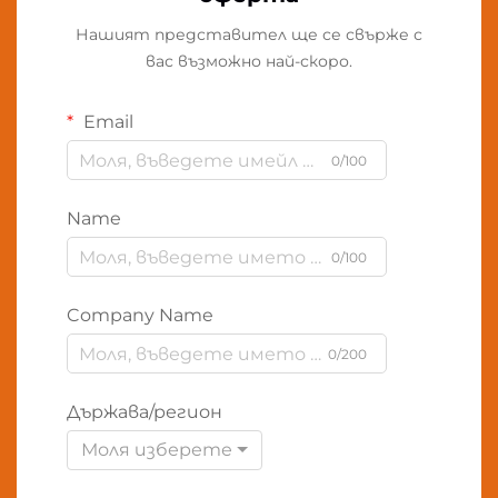
Нашият представител ще се свърже с
вас възможно най-скоро.
Email
0/100
Name
0/100
Company Name
0/200
Държава/регион
Моля изберете