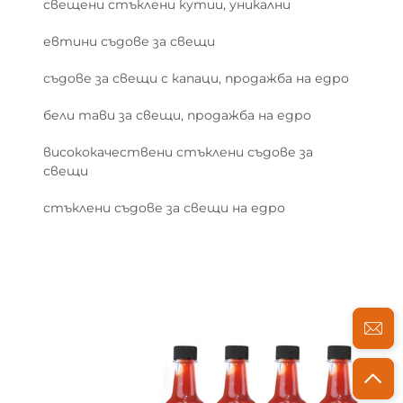
свещени стъклени кутии, уникални
евтини съдове за свещи
съдове за свещи с капаци, продажба на едро
бели тави за свещи, продажба на едро
висококачествени стъклени съдове за
свещи
стъклени съдове за свещи на едро