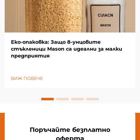
Еко-опаковка: Защо 8-унцовите
стъкленици Mason са идеални за малки
предприятия
ВИЖ ПОВЕЧЕ
Поръчайте безплатно
оферта