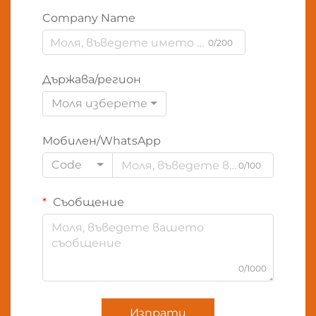
Company Name
0/200
Държава/регион
Моля изберете
Мобилен/WhatsApp
Code
0/100
Съобщение
0/1000
Изпрати