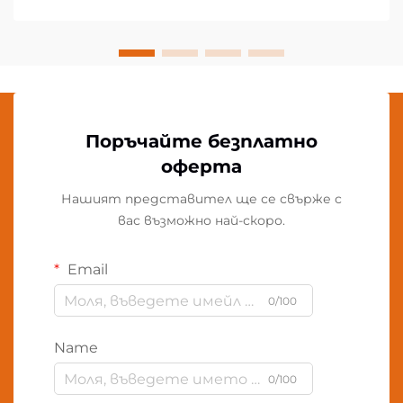
Поръчайте безплатно
оферта
Нашият представител ще се свърже с
вас възможно най-скоро.
Email
0/100
Name
0/100