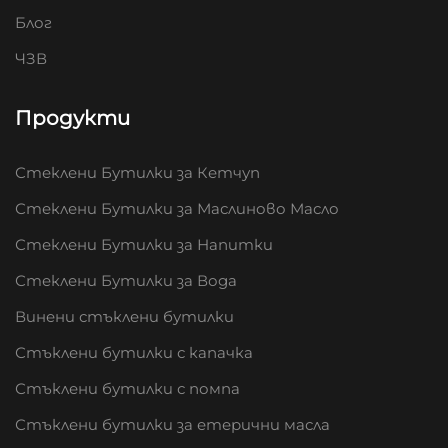
Блог
ЧЗВ
Продукти
Стеклени Бутилки за Кетчуп
Стеклени Бутилки за Маслиново Масло
Стеклени Бутилки за Напитки
Стеклени Бутилки за Вода
Винени стъклени бутилки
Стъклени бутилки с капачка
Стъклени бутилки с помпа
Стъклени бутилки за етерични масла