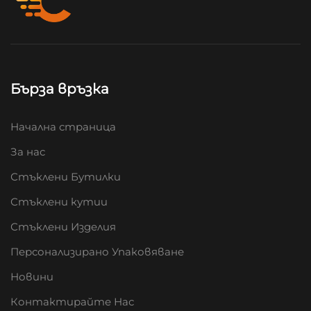
Бърза връзка
Начална страница
За нас
Стъклени Бутилки
Стъклени кутии
Стъклени Изделия
Персонализирано Упаковяване
Новини
Контактирайте Нас