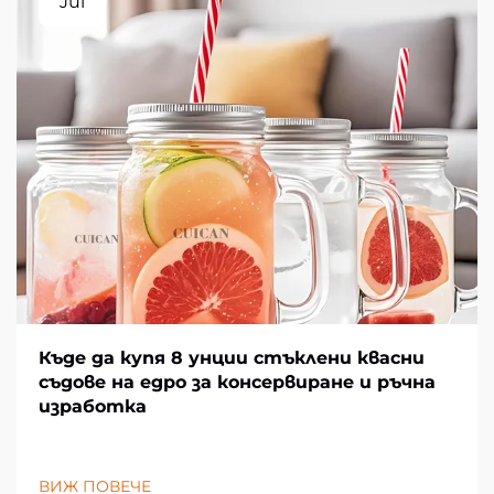
Jul
Къде да купя 8 унции стъклени квасни
съдове на едро за консервиране и ръчна
изработка
ВИЖ ПОВЕЧЕ