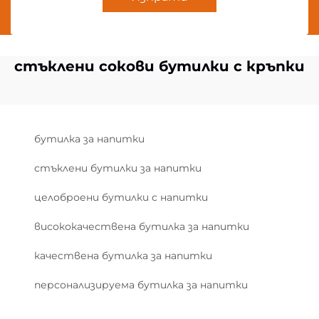
стъклени сокови бутилки с кръпки
бутилка за напитки
стъклени бутилки за напитки
целоброени бутилки с напитки
висококачествена бутилка за напитки
качествена бутилка за напитки
персонализируема бутилка за напитки