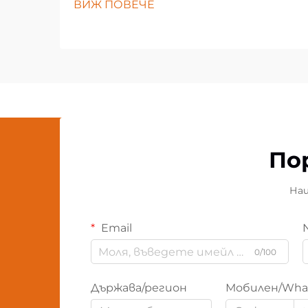
ВИЖ ПОВЕЧЕ
По
Наш
Email
0/100
Държава/регион
Мобилен/Wha