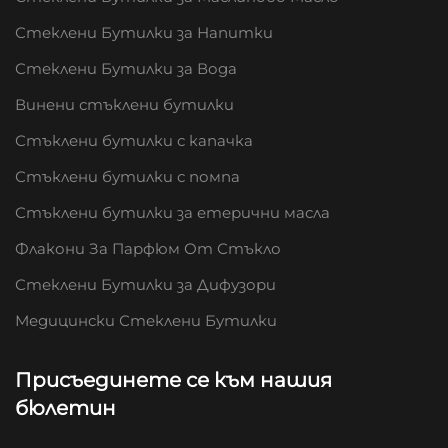
Стеклени Бутилки за Напитки
Стеклени Бутилки за Вода
Винени стъклени бутилки
Стъклени бутилки с капачка
Стъклени бутилки с помпа
Стъклени бутилки за етерични масла
Флакони За Парфюм От Стъкло
Стеклени Бутилки за Дифузори
Медицински Стеклени Бутилки
Присъединете се към нашия
бюлетин