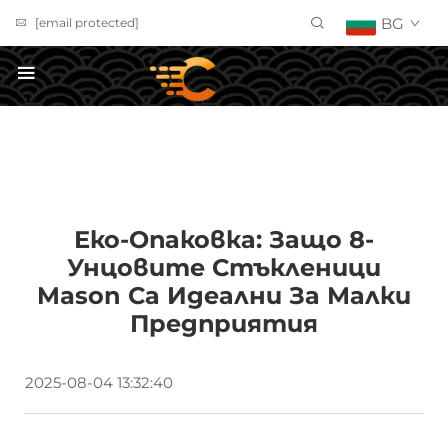
BG
[email protected]
ПОЛУЧИ ОФЕРТА
Еко-Опаковка: Защо 8-
Унцовите Стъкленици
Mason Са Идеални За Малки
Предприятия
2025-08-04 13:32:40