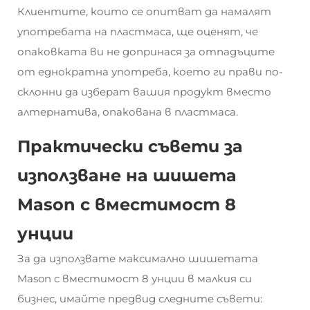
Клиентите, които се опитват да намалят
употребата на пластмаса, ще оценят, че
опаковката ви не допринася за отпадъците
от еднократна употреба, което ги прави по-
склонни да изберат вашия продукт вместо
алтернатива, опакована в пластмаса.
Практически съвети за
използване на шишета
Mason с вместимост 8
унции
За да използвате максимално шишетата
Mason с вместимост 8 унции в малкия си
бизнес, имайте предвид следните съвети: