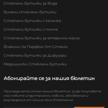
Стеклени Бутилки за Вода
Винени стъклени бутилки
Стъклени бутилки с капачка
Стъклени бутилки с помпа
Стъклени бутилки за етерични масла
Флакони За Парфюм От Стъкло
Стеклени Бутилки за Дифузори
Медицински Стеклени Бутилки
Абонирайте се за нашия бюлетин
Присъединете се към нашия бюлетин, за да получавате
най-новите индустриални новини, обновления и
разсъждения от нашия екип в Компания.