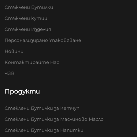
Стъклени Бутилки
Стъклени кутии
Стъклени Изделия
Персонализирано Упаковяване
Новини
Контактирайте Нас
ЧЗВ
Продукти
Стеклени Бутилки за Кетчуп
Стеклени Бутилки за Маслиново Масло
Стеклени Бутилки за Напитки