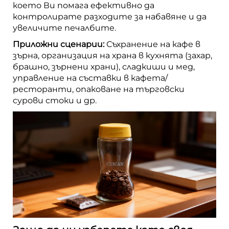
което Ви помага ефективно да
контролирате разходите за набавяне и да
увеличите печалбите.
Приложни сценарии:
Съхранение на кафе в
зърна, организация на храна в кухнята (захар,
брашно, зърнени храни), сладкиши и мед,
управление на съставки в кафета/
ресторанти, опаковане на търговски
сурови стоки и др.