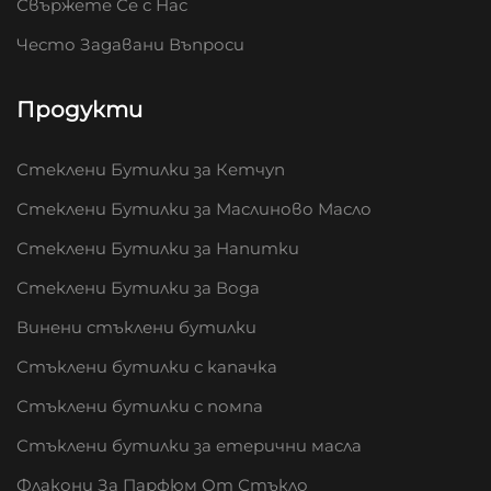
Свържете Се с Нас
Често Задавани Въпроси
Продукти
Стеклени Бутилки за Кетчуп
Стеклени Бутилки за Маслиново Масло
Стеклени Бутилки за Напитки
Стеклени Бутилки за Вода
Винени стъклени бутилки
Стъклени бутилки с капачка
Стъклени бутилки с помпа
Стъклени бутилки за етерични масла
Флакони За Парфюм От Стъкло