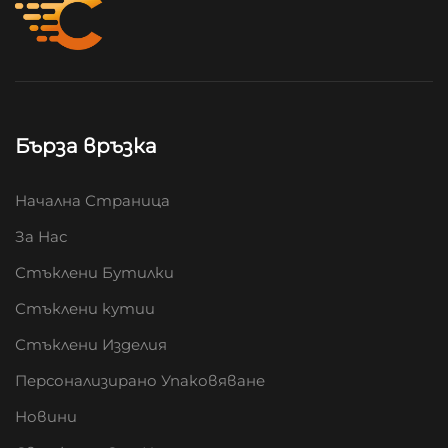
Бърза връзка
Начална Страница
За Нас
Стъклени Бутилки
Стъклени кутии
Стъклени Изделия
Персонализирано Упаковяване
Новини