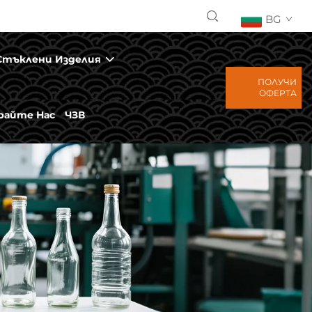
BG
Стъклени Изделия
ПОЛУЧИ
ОФЕРТА
айте Нас
ЧЗВ