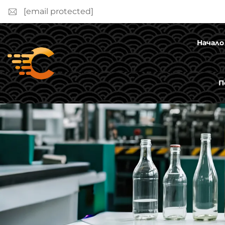
[email protected]
Начало
П