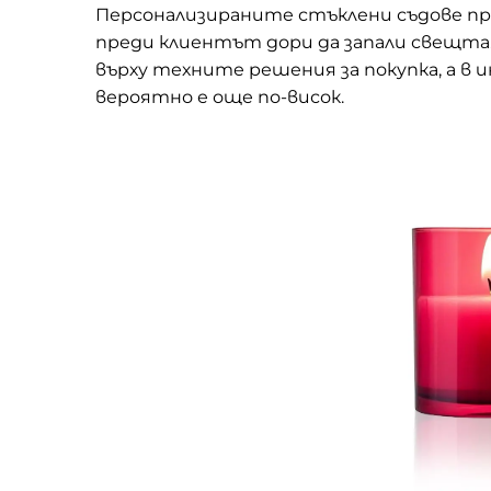
Персонализираните стъклени съдове пра
преди клиентът дори да запали свещта.
върху техните решения за покупка, а в
вероятно е още по-висок.