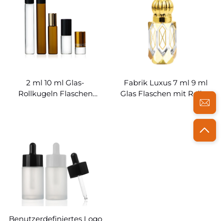
2 ml 10 ml Glas-
Fabrik Luxus 7 ml 9 ml
Rollkugeln Flaschen
Glas Flaschen mit Rollen
Großhandel
ätherische Öle
Benutzerdefiniertes Logo