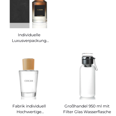
Individuelle
Luxusverpackung
hochwertige
Verlaufsfarben-
Parfümdiffusorglasflasche
Fabrik individuell
Großhandel 950 ml mit
Hochwertige
Filter Glas Wasserflasche