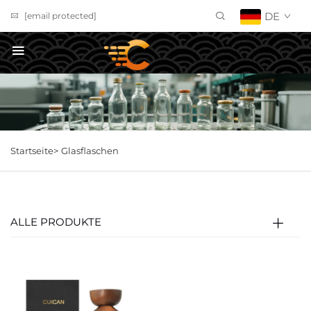
DE
[email protected]
Angebot anfordern
Startseite>
Glasflaschen
ALLE PRODUKTE