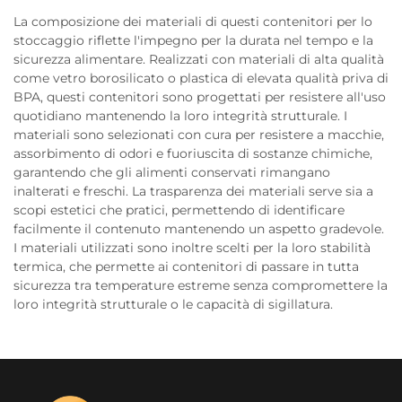
La composizione dei materiali di questi contenitori per lo
stoccaggio riflette l'impegno per la durata nel tempo e la
sicurezza alimentare. Realizzati con materiali di alta qualità
come vetro borosilicato o plastica di elevata qualità priva di
BPA, questi contenitori sono progettati per resistere all'uso
quotidiano mantenendo la loro integrità strutturale. I
materiali sono selezionati con cura per resistere a macchie,
assorbimento di odori e fuoriuscita di sostanze chimiche,
garantendo che gli alimenti conservati rimangano
inalterati e freschi. La trasparenza dei materiali serve sia a
scopi estetici che pratici, permettendo di identificare
facilmente il contenuto mantenendo un aspetto gradevole.
I materiali utilizzati sono inoltre scelti per la loro stabilità
termica, che permette ai contenitori di passare in tutta
sicurezza tra temperature estreme senza compromettere la
loro integrità strutturale o le capacità di sigillatura.