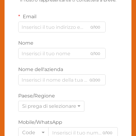
Il nostro rappresentante ti contatterà a breve.
Email
0/100
Nome
0/100
Nome dell'azienda
0/200
Paese/Regione
Si prega di selezionare
Mobile/WhatsApp
Code
0/100