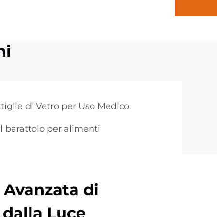
ni
tiglie di Vetro per Uso Medico
l barattolo per alimenti
 Avanzata di
 dalla Luce