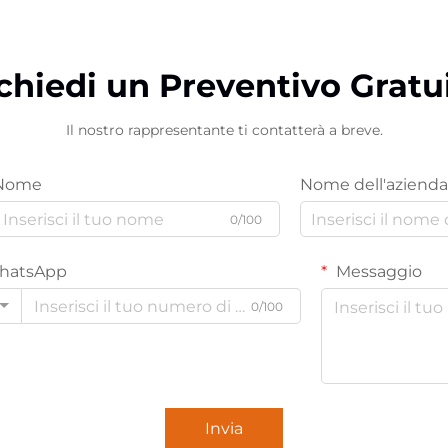
chiedi un Preventivo Gratu
Il nostro rappresentante ti contatterà a breve.
Nome
Nome dell'azienda
0/100
hatsApp
Messaggio
0/100
Invia