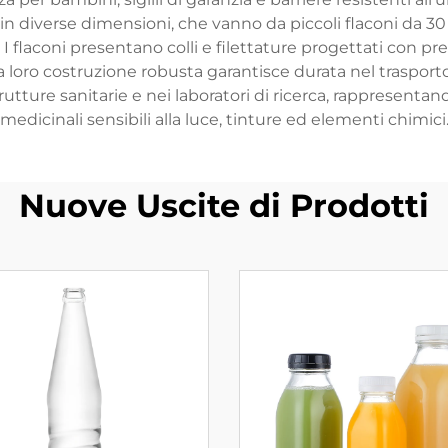
in diverse dimensioni, che vanno da piccoli flaconi da 30 
I flaconi presentano colli e filettature progettati con p
la loro costruzione robusta garantisce durata nel trasp
strutture sanitarie e nei laboratori di ricerca, rappresentan
medicinali sensibili alla luce, tinture ed elementi chimici
Nuove Uscite di Prodotti