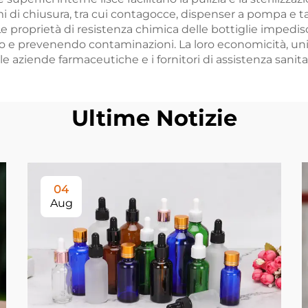
temi di chiusura, tra cui contagocce, dispenser a pompa e ta
 proprietà di resistenza chimica delle bottiglie impediscon
o e prevenendo contaminazioni. La loro economicità, unit
e aziende farmaceutiche e i fornitori di assistenza sanitar
Ultime Notizie
04
Aug