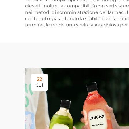
elevati. Inoltre, la compatibilità con vari sis
nei metodi di somministrazione dei farmaci. Le
contenuto, garantendo la stabilità del farmac
termine, le rende una scelta vantaggiosa per l
22
Jul