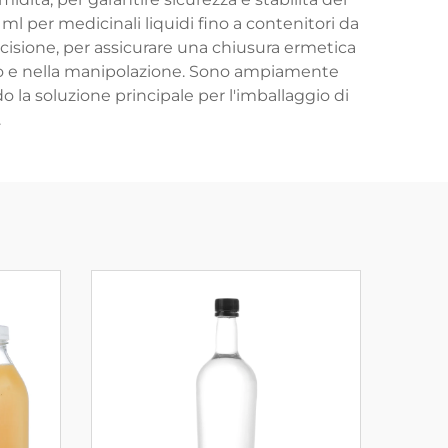
ml per medicinali liquidi fino a contenitori da
recisione, per assicurare una chiusura ermetica
orto e nella manipolazione. Sono ampiamente
do la soluzione principale per l'imballaggio di
.