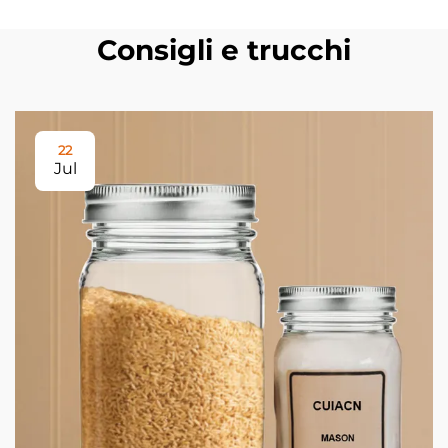
Consigli e trucchi
22
Jul