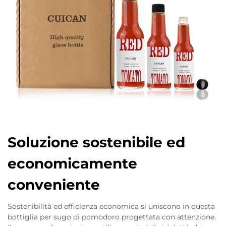
Soluzione sostenibile ed
economicamente
conveniente
Sostenibilità ed efficienza economica si uniscono in questa
bottiglia per sugo di pomodoro progettata con attenzione.