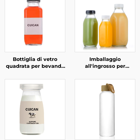
Bottiglia di vetro
Imballaggio
quadrata per bevande
all'ingrosso per
fredde da 250 ml e
bevande in bottiglia di
500 ml all'ingrosso
vetro quadrata da 300
ml, 500 ml e 1000 ml