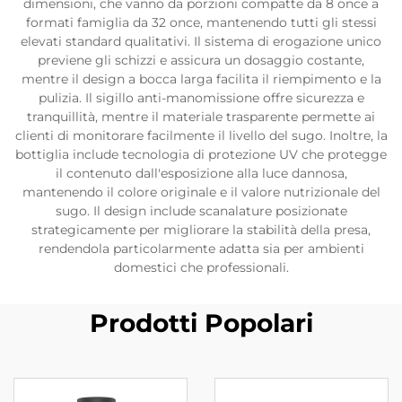
dimensioni, che vanno da porzioni compatte da 8 once a
formati famiglia da 32 once, mantenendo tutti gli stessi
elevati standard qualitativi. Il sistema di erogazione unico
previene gli schizzi e assicura un dosaggio costante,
mentre il design a bocca larga facilita il riempimento e la
pulizia. Il sigillo anti-manomissione offre sicurezza e
tranquillità, mentre il materiale trasparente permette ai
clienti di monitorare facilmente il livello del sugo. Inoltre, la
bottiglia include tecnologia di protezione UV che protegge
il contenuto dall'esposizione alla luce dannosa,
mantenendo il colore originale e il valore nutrizionale del
sugo. Il design include scanalature posizionate
strategicamente per migliorare la stabilità della presa,
rendendola particolarmente adatta sia per ambienti
domestici che professionali.
Prodotti Popolari