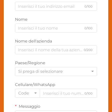
0/100
Nome
0/100
Nome dell'azienda
0/200
Paese/Regione
Si prega di selezionare
Cellulare/WhatsApp
Code
0/100
Messaggio