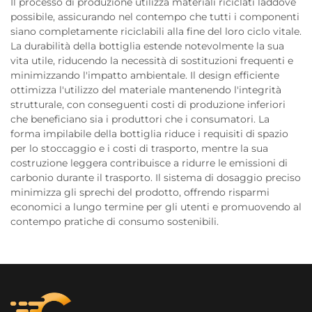
Il processo di produzione utilizza materiali riciclati laddove
possibile, assicurando nel contempo che tutti i componenti
siano completamente riciclabili alla fine del loro ciclo vitale.
La durabilità della bottiglia estende notevolmente la sua
vita utile, riducendo la necessità di sostituzioni frequenti e
minimizzando l'impatto ambientale. Il design efficiente
ottimizza l'utilizzo del materiale mantenendo l'integrità
strutturale, con conseguenti costi di produzione inferiori
che beneficiano sia i produttori che i consumatori. La
forma impilabile della bottiglia riduce i requisiti di spazio
per lo stoccaggio e i costi di trasporto, mentre la sua
costruzione leggera contribuisce a ridurre le emissioni di
carbonio durante il trasporto. Il sistema di dosaggio preciso
minimizza gli sprechi del prodotto, offrendo risparmi
economici a lungo termine per gli utenti e promuovendo al
contempo pratiche di consumo sostenibili.