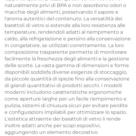
naturalmente privi di BPA e non assorbono odori o
macchie degli alimenti, preservando il sapore e
l'aroma autentici del contenuto. La versatilità dei
barattoli di vetro si estende alla loro resistenza alle
temperature, rendendoli adatti al riempimento a
caldo, alla refrigerazione e persino alla conservazione
in congelatore, se utilizzati correttamente. La loro
composizione trasparente permette di monitorare
facilmente la freschezza degli alimenti e la gestione
delle scorte. La vasta gamma di dimensioni e forme
disponibili soddisfa diverse esigenze di stoccaggio,
da piccole quantità di spezie fino alla conservazione
di grandi quantitativi di prodotti secchi. I modelli
moderni includono caratteristiche ergonomiche
come aperture larghe per un facile riempimento e
pulizia, sistemi di chiusura sicuri per evitare perdite
e configurazioni impilabili per ottimizzare lo spazio.
L'estetica attraente dei barattoli di vetro li rende
inoltre adatti anche per scopi espositivi,
aggiungendo un elemento decorativo