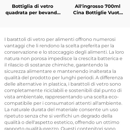
Bottiglia di vetro
All'ingrosso 700ml
quadrata per bevande
Cina Bottiglie Vuote
fredde da 250 ml e
per Bevande in Vetro
500 ml all'ingrosso
I barattoli di vetro per alimenti offrono numerosi
vantaggi che li rendono la scelta preferita per la
conservazione e lo stoccaggio degli alimenti. La loro
natura non porosa impedisce la crescita batterica e
il rilascio di sostanze chimiche, garantendo la
sicurezza alimentare e mantenendo inalterata la
qualità del prodotto per lunghi periodi. A differenza
delle alternative in plastica, i barattoli di vetro sono
completamente riciclabili e sostenibili dal punto di
vista ambientale, rappresentando una scelta eco-
compatibile per i consumatori attenti all'ambiente.
La naturale durata del materiale consente un uso
ripetuto senza che si verifichi un degrado della
qualità o dell'aspetto estetico, offrendo un ottimo
rapporto qualità-prezzo. Questi contenitori sono