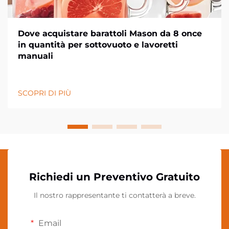
Dove acquistare barattoli Mason da 8 once
in quantità per sottovuoto e lavoretti
manuali
SCOPRI DI PIÙ
Richiedi un Preventivo Gratuito
Il nostro rappresentante ti contatterà a breve.
Email