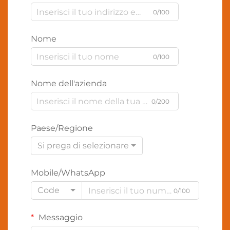
0/100
Nome
0/100
Nome dell'azienda
0/200
Paese/Regione
Si prega di selezionare
Mobile/WhatsApp
Code
0/100
Messaggio