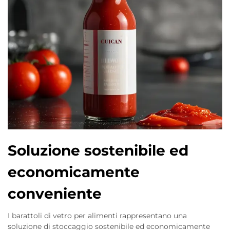
Soluzione sostenibile ed
economicamente
conveniente
I barattoli di vetro per alimenti rappresentano una
soluzione di stoccaggio sostenibile ed economicamente