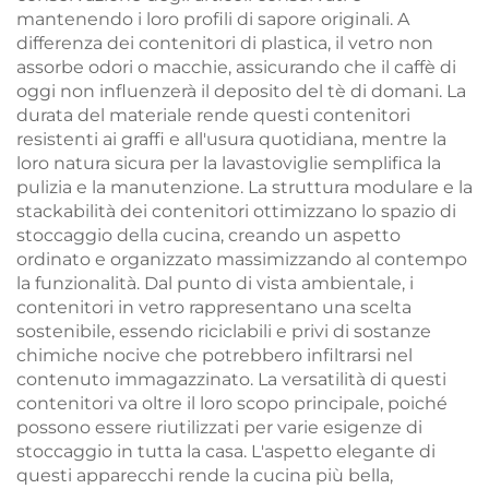
mantenendo i loro profili di sapore originali. A
differenza dei contenitori di plastica, il vetro non
assorbe odori o macchie, assicurando che il caffè di
oggi non influenzerà il deposito del tè di domani. La
durata del materiale rende questi contenitori
resistenti ai graffi e all'usura quotidiana, mentre la
loro natura sicura per la lavastoviglie semplifica la
pulizia e la manutenzione. La struttura modulare e la
stackabilità dei contenitori ottimizzano lo spazio di
stoccaggio della cucina, creando un aspetto
ordinato e organizzato massimizzando al contempo
la funzionalità. Dal punto di vista ambientale, i
contenitori in vetro rappresentano una scelta
sostenibile, essendo riciclabili e privi di sostanze
chimiche nocive che potrebbero infiltrarsi nel
contenuto immagazzinato. La versatilità di questi
contenitori va oltre il loro scopo principale, poiché
possono essere riutilizzati per varie esigenze di
stoccaggio in tutta la casa. L'aspetto elegante di
questi apparecchi rende la cucina più bella,