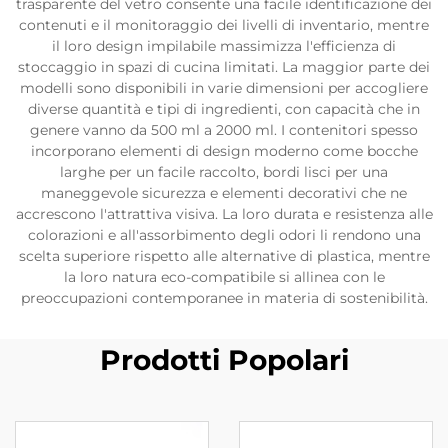
trasparente del vetro consente una facile identificazione dei
contenuti e il monitoraggio dei livelli di inventario, mentre
il loro design impilabile massimizza l'efficienza di
stoccaggio in spazi di cucina limitati. La maggior parte dei
modelli sono disponibili in varie dimensioni per accogliere
diverse quantità e tipi di ingredienti, con capacità che in
genere vanno da 500 ml a 2000 ml. I contenitori spesso
incorporano elementi di design moderno come bocche
larghe per un facile raccolto, bordi lisci per una
maneggevole sicurezza e elementi decorativi che ne
accrescono l'attrattiva visiva. La loro durata e resistenza alle
colorazioni e all'assorbimento degli odori li rendono una
scelta superiore rispetto alle alternative di plastica, mentre
la loro natura eco-compatibile si allinea con le
preoccupazioni contemporanee in materia di sostenibilità.
Prodotti Popolari