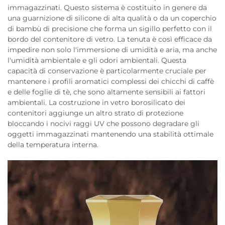
immagazzinati. Questo sistema è costituito in genere da
una guarnizione di silicone di alta qualità o da un coperchio
di bambù di precisione che forma un sigillo perfetto con il
bordo del contenitore di vetro. La tenuta è così efficace da
impedire non solo l'immersione di umidità e aria, ma anche
l'umidità ambientale e gli odori ambientali. Questa
capacità di conservazione è particolarmente cruciale per
mantenere i profili aromatici complessi dei chicchi di caffè
e delle foglie di tè, che sono altamente sensibili ai fattori
ambientali. La costruzione in vetro borosilicato dei
contenitori aggiunge un altro strato di protezione
bloccando i nocivi raggi UV che possono degradare gli
oggetti immagazzinati mantenendo una stabilità ottimale
della temperatura interna.