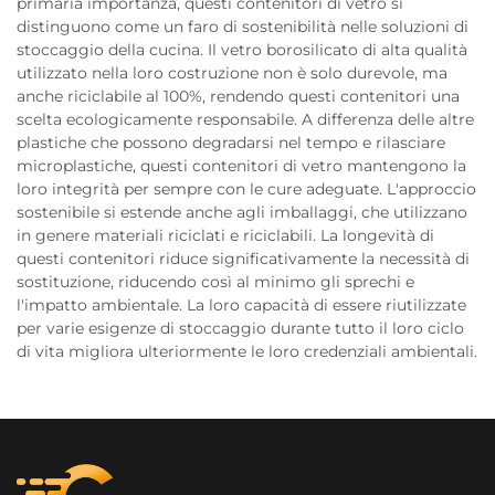
primaria importanza, questi contenitori di vetro si
distinguono come un faro di sostenibilità nelle soluzioni di
stoccaggio della cucina. Il vetro borosilicato di alta qualità
utilizzato nella loro costruzione non è solo durevole, ma
anche riciclabile al 100%, rendendo questi contenitori una
scelta ecologicamente responsabile. A differenza delle altre
plastiche che possono degradarsi nel tempo e rilasciare
microplastiche, questi contenitori di vetro mantengono la
loro integrità per sempre con le cure adeguate. L'approccio
sostenibile si estende anche agli imballaggi, che utilizzano
in genere materiali riciclati e riciclabili. La longevità di
questi contenitori riduce significativamente la necessità di
sostituzione, riducendo così al minimo gli sprechi e
l'impatto ambientale. La loro capacità di essere riutilizzate
per varie esigenze di stoccaggio durante tutto il loro ciclo
di vita migliora ulteriormente le loro credenziali ambientali.