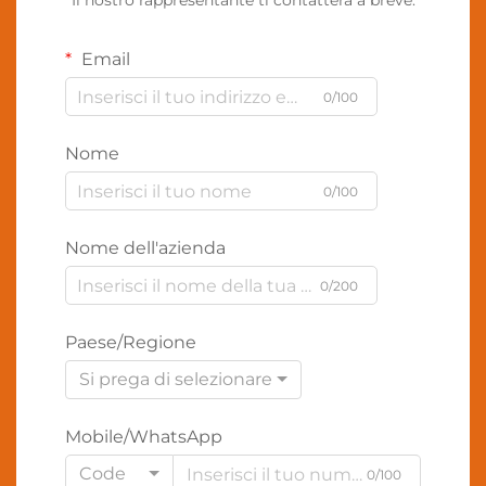
Il nostro rappresentante ti contatterà a breve.
Email
0/100
Nome
0/100
Nome dell'azienda
0/200
Paese/Regione
Si prega di selezionare
Mobile/WhatsApp
Code
0/100