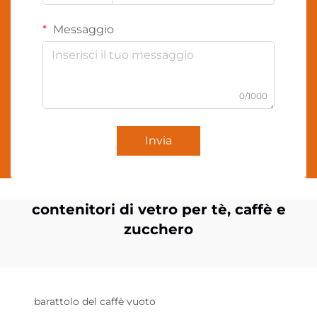
Messaggio
0/1000
Invia
contenitori di vetro per tè, caffè e
zucchero
barattolo del caffè vuoto