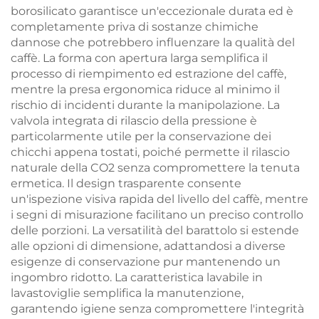
borosilicato garantisce un'eccezionale durata ed è
completamente priva di sostanze chimiche
dannose che potrebbero influenzare la qualità del
caffè. La forma con apertura larga semplifica il
processo di riempimento ed estrazione del caffè,
mentre la presa ergonomica riduce al minimo il
rischio di incidenti durante la manipolazione. La
valvola integrata di rilascio della pressione è
particolarmente utile per la conservazione dei
chicchi appena tostati, poiché permette il rilascio
naturale della CO2 senza compromettere la tenuta
ermetica. Il design trasparente consente
un'ispezione visiva rapida del livello del caffè, mentre
i segni di misurazione facilitano un preciso controllo
delle porzioni. La versatilità del barattolo si estende
alle opzioni di dimensione, adattandosi a diverse
esigenze di conservazione pur mantenendo un
ingombro ridotto. La caratteristica lavabile in
lavastoviglie semplifica la manutenzione,
garantendo igiene senza compromettere l'integrità