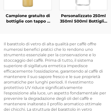
Campione gratuito di
Personalizzato 250ml
bottiglie con tappo a
350ml 500ml Bottiglie
vite da 250 ml, 500 ml
di Vetro per Succhi di
e 1000 ml all'ingrosso
Frutta
Il barattolo di vetro di alta qualità per caffè offre
numerosi benefici pratici che lo rendono uno
strumento essenziale per la conservazione e lo
stoccaggio del caffè. Prima di tutto, il sistema
superiore di sigillatura ermetica impedisce
efficacemente l'ossidazione, garantendo al caffè di
mantenere il suo sapore fresco e le sue proprietà
aromatiche per lunghi periodi. Il rivestimento
protettivo UV riduce significativamente
l'esposizione alla luce, un aspetto fondamentale per
prevenire la degradazione degli oli del caffè e
mantenere inalterato il profilo aromatico ottimale
dei chicchi. La struttura del barattolo in vetro