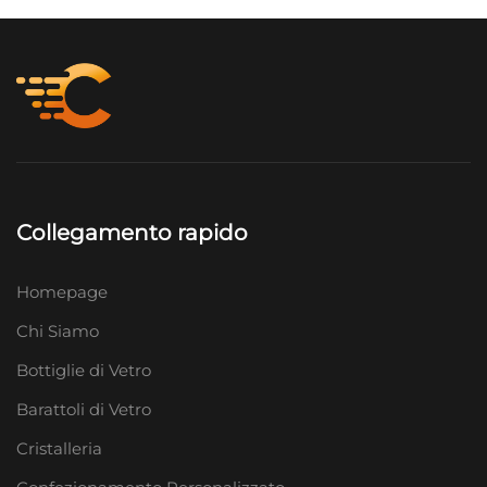
Collegamento rapido
Homepage
Chi Siamo
Bottiglie di Vetro
Barattoli di Vetro
Cristalleria