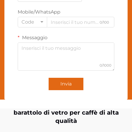
Mobile/WhatsApp
Code
0/100
Messaggio
0/1000
Invia
barattolo di vetro per caffè di alta
qualità