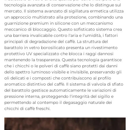
tecnologia avanzata di conservazione che lo distingue sul
mercato. Il sistema avanzato di sigillatura ermetica utilizza
un approccio multistrato alla protezione, combinando una
guarnizione premium in silicone con un meccanismo
meccanico di bloccaggio. Questo sofisticato sistema crea
una barriera invalicabile contro l'aria e l'umidità, i fattori
principali di degradazione del caffè. La struttura del
barattolo in vetro borosilicato presenta un rivestimento
protettivo UV specializzato che blocca i raggi dannosi
mantenendo la trasparenza. Questa tecnologia garantisce
che i chicchi o le polveri di caffè siano protetti dai danni
dello spettro luminoso visibile e invisibile, preservando gli
oli delicati e i composti che contribuiscono al profilo
aromatico distintivo del caffè. Il sistema di valvola di sfiato
del barattolo gestisce automaticamente le variazioni di
pressione interna, proteggendo l'integrità del sigillo e
permettendo al contempo il degasaggio naturale dei
chicchi di caffè freschi.