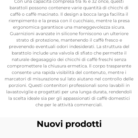
Con una capacità compresa tra 16 e 32 once, questi
barattoli possono contenere varie quantità di chicchi di
caffè o caffè macinato. Il design a bocca larga facilita il
riempimento e la presa con il cucchiaio, mentre la presa
ergonomica garantisce una maneggevolezza sicura.
Guarnizioni avanzate in silicone forniscono un ulteriore
strato di protezione, mantenendo il caffè fresco e
prevenendo eventuali odori indesiderati. La struttura del
barattolo include una valvola di sfiato che permette il
naturale degasaggio dei chicchi di caffè freschi senza
compromettere la chiusura ermetica. Il corpo trasparente
consente una rapida visibilità del contenuto, mentre i
marcatori di misurazione sul lato aiutano nel controllo delle
porzioni. Questi contenitori professionali sono lavabili in
lavastoviglie e progettati per una lunga durata, rendendoli
la scelta ideale sia per gli appassionati di caffè domestici
che per le attività commerciali.
Nuovi prodotti