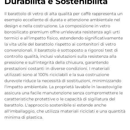
Durabilità e Sostenibilità
Il barattolo di vetro di alta qualità per caffè rappresenta un
esempio eccellente di durata e attenzione ambientale nel
design e nella costruzione. La composizione in vetro
borosilicato premium offre un'elevata resistenza agli urti
termici e all'impatto fisico, estendendo significativamente
la vita utile del barattolo rispetto ai contenitori di vetro
convenzionali. Il barattolo è sottoposto a rigorosi test di
controllo qualità, inclusi valutazioni sulla resistenza alla
pressione e sull'integrità della chiusura, garantendo
prestazioni costanti in diverse condizioni. I materiali
utilizzati sono al 100% riciclabili e la sua costruzione
durevole riduce la necessità di sostituzioni, minimizzando
l'impatto ambientale. La proprietà lavabile in lavastoviglie
assicura una facile manutenzione senza compromettere le
caratteristiche protettive o le capacità di sigillatura del
barattolo. L'approccio sostenibile si estende anche
all'imballaggio, che utilizza materiali riciclati e una quantità
minima di plastica.