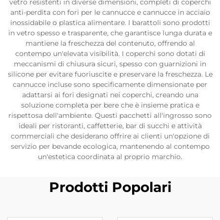
vetro resistenti in diverse dimensioni, completi di coperchi
anti-perdita con fori per le cannucce e cannucce in acciaio
inossidabile o plastica alimentare. I barattoli sono prodotti
in vetro spesso e trasparente, che garantisce lunga durata e
mantiene la freschezza del contenuto, offrendo al
contempo un'elevata visibilità. I coperchi sono dotati di
meccanismi di chiusura sicuri, spesso con guarnizioni in
silicone per evitare fuoriuscite e preservare la freschezza. Le
cannucce incluse sono specificamente dimensionate per
adattarsi ai fori designati nei coperchi, creando una
soluzione completa per bere che è insieme pratica e
rispettosa dell'ambiente. Questi pacchetti all'ingrosso sono
ideali per ristoranti, caffetterie, bar di succhi e attività
commerciali che desiderano offrire ai clienti un'opzione di
servizio per bevande ecologica, mantenendo al contempo
un'estetica coordinata al proprio marchio.
Prodotti Popolari