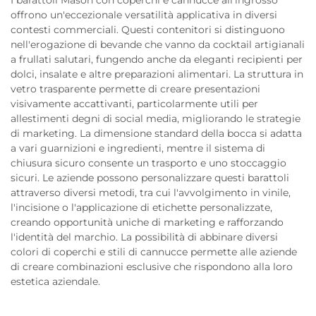
I barattoli Mason con coperchi e cannucce all'ingrosso
offrono un'eccezionale versatilità applicativa in diversi
contesti commerciali. Questi contenitori si distinguono
nell'erogazione di bevande che vanno da cocktail artigianali
a frullati salutari, fungendo anche da eleganti recipienti per
dolci, insalate e altre preparazioni alimentari. La struttura in
vetro trasparente permette di creare presentazioni
visivamente accattivanti, particolarmente utili per
allestimenti degni di social media, migliorando le strategie
di marketing. La dimensione standard della bocca si adatta
a vari guarnizioni e ingredienti, mentre il sistema di
chiusura sicuro consente un trasporto e uno stoccaggio
sicuri. Le aziende possono personalizzare questi barattoli
attraverso diversi metodi, tra cui l'avvolgimento in vinile,
l'incisione o l'applicazione di etichette personalizzate,
creando opportunità uniche di marketing e rafforzando
l'identità del marchio. La possibilità di abbinare diversi
colori di coperchi e stili di cannucce permette alle aziende
di creare combinazioni esclusive che rispondono alla loro
estetica aziendale.