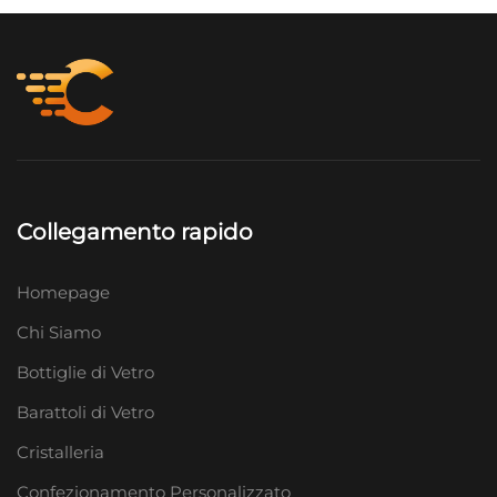
Collegamento rapido
Homepage
Chi Siamo
Bottiglie di Vetro
Barattoli di Vetro
Cristalleria
Confezionamento Personalizzato