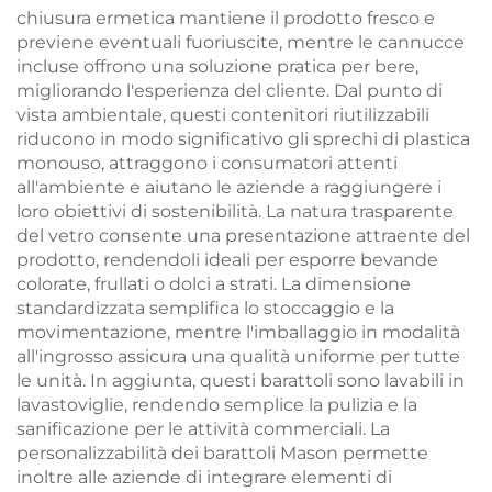
chiusura ermetica mantiene il prodotto fresco e
previene eventuali fuoriuscite, mentre le cannucce
incluse offrono una soluzione pratica per bere,
migliorando l'esperienza del cliente. Dal punto di
vista ambientale, questi contenitori riutilizzabili
riducono in modo significativo gli sprechi di plastica
monouso, attraggono i consumatori attenti
all'ambiente e aiutano le aziende a raggiungere i
loro obiettivi di sostenibilità. La natura trasparente
del vetro consente una presentazione attraente del
prodotto, rendendoli ideali per esporre bevande
colorate, frullati o dolci a strati. La dimensione
standardizzata semplifica lo stoccaggio e la
movimentazione, mentre l'imballaggio in modalità
all'ingrosso assicura una qualità uniforme per tutte
le unità. In aggiunta, questi barattoli sono lavabili in
lavastoviglie, rendendo semplice la pulizia e la
sanificazione per le attività commerciali. La
personalizzabilità dei barattoli Mason permette
inoltre alle aziende di integrare elementi di