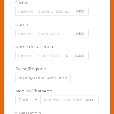
Email
0/100
Nome
0/100
Nome dell'azienda
0/200
Paese/Regione
Si prega di selezionare
Mobile/WhatsApp
Code
0/100
Messaggio