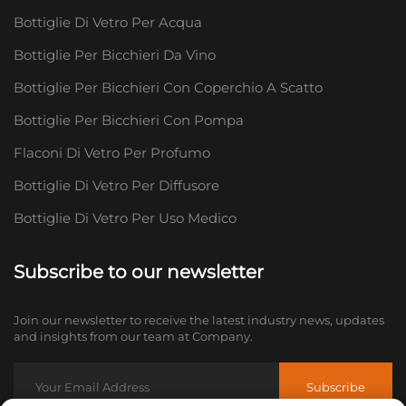
Bottiglie Di Vetro Per Acqua
Bottiglie Per Bicchieri Da Vino
Bottiglie Per Bicchieri Con Coperchio A Scatto
Bottiglie Per Bicchieri Con Pompa
Flaconi Di Vetro Per Profumo
Bottiglie Di Vetro Per Diffusore
Bottiglie Di Vetro Per Uso Medico
Subscribe to our newsletter
Join our newsletter to receive the latest industry news, updates
and insights from our team at Company.
Subscribe