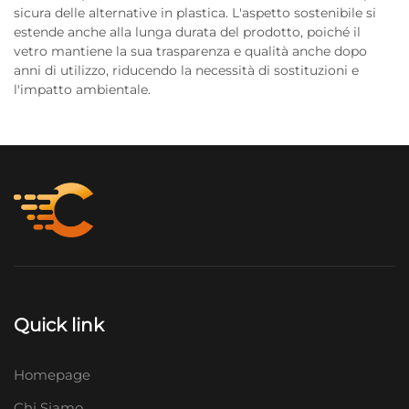
sicura delle alternative in plastica. L'aspetto sostenibile si
estende anche alla lunga durata del prodotto, poiché il
vetro mantiene la sua trasparenza e qualità anche dopo
anni di utilizzo, riducendo la necessità di sostituzioni e
l'impatto ambientale.
Quick link
Homepage
Chi Siamo