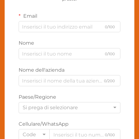
Email
0/100
Nome
0/100
Nome dell'azienda
0/200
Paese/Regione
Si prega di selezionare
Cellulare/WhatsApp
Code
0/100