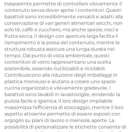
trasparente permette di controllare visivamente il
contenuto senza dover aprire i contenitori. Questi
barattoli sono incredibilmente versatili e adatti alla
conservazione di vari generi alimentari secchi, non
solo tè, caffè e zucchero, ma anche spezie, noci e
frutta secca. Il design con apertura larga facilita il
riempimento e la presa del contenuto, mentre la
struttura robusta assicura una lunga durata nel
tempo. Dal punto di vista ambientale, questi
contenitori di vetro rappresentano una scelta
sostenibile, essendo riutilizzabili e riciclabili.
Contribuiscono alla riduzione degli imballaggi in
plastica monouso e aiutano a creare uno spazio
cucina organizzato e visivamente gradevole. I
barattoli sono lavabili in lavastoviglie, rendendo la
pulizia facile e igienica. Il loro design impilabile
massimizza l'efficienza di stoccaggio, mentre il loro
aspetto attraente permette di essere esposti con
orgoglio su piani di lavoro o mensole aperte. La
possibilità di personalizzare le etichette consente di