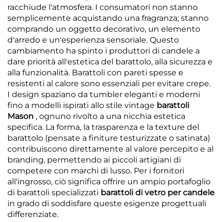
racchiude l'atmosfera. I consumatori non stanno
semplicemente acquistando una fragranza; stanno
comprando un oggetto decorativo, un elemento
d'arredo e un'esperienza sensoriale. Questo
cambiamento ha spinto i produttori di candele a
dare priorità all'estetica del barattolo, alla sicurezza e
alla funzionalità. Barattoli con pareti spesse e
resistenti al calore sono essenziali per evitare crepe.
I design spaziano da tumbler eleganti e moderni
fino a modelli ispirati allo stile vintage
barattoli
Mason
, ognuno rivolto a una nicchia estetica
specifica. La forma, la trasparenza e la texture del
barattolo (pensate a finiture testurizzate o satinata)
contribuiscono direttamente al valore percepito e al
branding, permettendo ai piccoli artigiani di
competere con marchi di lusso. Per i fornitori
all'ingrosso, ciò significa offrire un ampio portafoglio
di barattoli specializzati
barattoli di vetro per candele
in grado di soddisfare queste esigenze progettuali
differenziate.