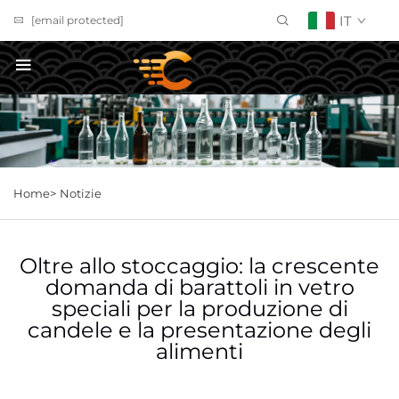
IT
[email protected]
Richiedi un preventivo
Home>
Notizie
Oltre allo stoccaggio: la crescente
domanda di barattoli in vetro
speciali per la produzione di
candele e la presentazione degli
alimenti