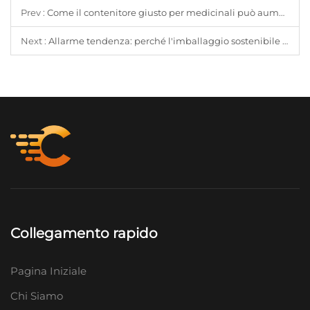
Prev :
Come il contenitore giusto per medicinali può aumentare la fiducia nel marchio e la conformità del paziente
Next :
Allarme tendenza: perché l'imballaggio sostenibile in vetro domina i settori delle bevande e degli alimenti nel 2024
Collegamento rapido
Pagina Iniziale
Chi Siamo