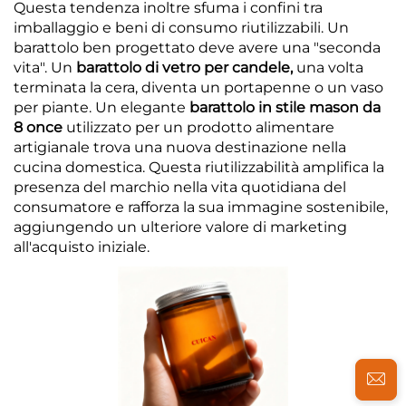
Questa tendenza inoltre sfuma i confini tra
imballaggio e beni di consumo riutilizzabili. Un
barattolo ben progettato deve avere una "seconda
vita". Un
barattolo di vetro per candele,
una volta
terminata la cera, diventa un portapenne o un vaso
per piante. Un elegante
barattolo in stile mason da
8 once
utilizzato per un prodotto alimentare
artigianale trova una nuova destinazione nella
cucina domestica. Questa riutilizzabilità amplifica la
presenza del marchio nella vita quotidiana del
consumatore e rafforza la sua immagine sostenibile,
aggiungendo un ulteriore valore di marketing
all'acquisto iniziale.