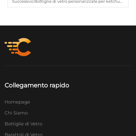
Successivo:
Bottiglie di vetro personalizzate per ketchup: consigli di branding per aziende di condimenti
Collegamento rapido
Homepage
Chi Siamo
Bottiglie di Vetro
Barattoli di Vetro