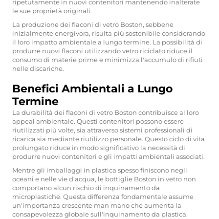
ripetutamente in nuovi contenitori mantenendo inalterate
le sue proprietà originali.
La produzione dei flaconi di vetro Boston, sebbene
inizialmente energivora, risulta più sostenibile considerando
il loro impatto ambientale a lungo termine. La possibilità di
produrre nuovi flaconi utilizzando vetro riciclato riduce il
consumo di materie prime e minimizza l'accumulo di rifiuti
nelle discariche.
Benefici Ambientali a Lungo
Termine
La durabilità dei flaconi di vetro Boston contribuisce al loro
appeal ambientale. Questi contenitori possono essere
riutilizzati più volte, sia attraverso sistemi professionali di
ricarica sia mediante riutilizzo personale. Questo ciclo di vita
prolungato riduce in modo significativo la necessità di
produrre nuovi contenitori e gli impatti ambientali associati.
Mentre gli imballaggi in plastica spesso finiscono negli
oceani e nelle vie d'acqua, le bottiglie Boston in vetro non
comportano alcun rischio di inquinamento da
microplastiche. Questa differenza fondamentale assume
un'importanza crescente man mano che aumenta la
consapevolezza globale sull'inquinamento da plastica.