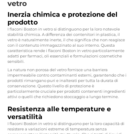
vetro
Inerzia chimica e protezione del
prodotto
I flaconi Boston in vetro si distinguono per la loro notevole
stabilità chimica. A differenza dei contenitori in plastica, il
vetro è naturalmente inerte, il che significa che non reagisce
con il contenuto immagazzinato al suo interno. Questa
caratteristica rende i flaconi Boston in vetro particolarmente
adatti per farmaci, oli essenziali e formulazioni cosmetiche
sensibili.
La natura non porosa del vetro fornisce una barriera
impermeabile contro contaminanti esterni, garantendo che i
prodotti rimangano puri e inalterati per tutta la durata di
conservazione. Questo livello di protezione è
particolarmente cruciale per prodotti contenenti ingredienti
attivi o quelli che richiedono stoccaggio a lungo termine.
Resistenza alle temperature e
versatilità
I flaconi Boston in vetro si distinguono per la loro capacità di
resistere a variazioni estreme di temperatura senza