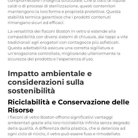
compromettere l'integrità strutturale. Che si tratti di liquidi
caldi o di processi di sterilizzazione, questi contenitori
mantengono la loro forma e proprietà protettive. Questa
stabilità termica garantisce che i prodotti contenuti
rimangano sicuri ed efficaci.
La versatilità dei flaconi Boston in vetro si estende alla
compatibilità con diversi sistemi di chiusura, dai tappi a vite
tradizionali agli erogatori con contagocce più sofisticati.
Questa adattabilità assicura una corretta sigillatura e
un'erogazione controllata, migliorando ulteriormente la
sicurezza del prodotto e l'esperienza d'uso.
Impatto ambientale e
considerazioni sulla
sostenibilità
Riciclabilità e Conservazione delle
Risorse
I flaconi di vetro Boston offrono significativi vantaggi
ambientali grazie alla loro riciclabilità infinita senza degrado
della qualità. A differenza della plastica, che si deteriora ad
ogni ciclo di riciclo, il vetro può essere fuso e rimodellato