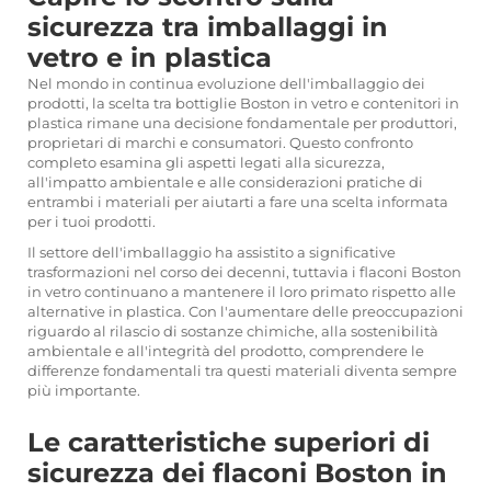
sicurezza tra imballaggi in
vetro e in plastica
Nel mondo in continua evoluzione dell'imballaggio dei
prodotti, la scelta tra bottiglie Boston in vetro e contenitori in
plastica rimane una decisione fondamentale per produttori,
proprietari di marchi e consumatori. Questo confronto
completo esamina gli aspetti legati alla sicurezza,
all'impatto ambientale e alle considerazioni pratiche di
entrambi i materiali per aiutarti a fare una scelta informata
per i tuoi prodotti.
Il settore dell'imballaggio ha assistito a significative
trasformazioni nel corso dei decenni, tuttavia i flaconi Boston
in vetro continuano a mantenere il loro primato rispetto alle
alternative in plastica. Con l'aumentare delle preoccupazioni
riguardo al rilascio di sostanze chimiche, alla sostenibilità
ambientale e all'integrità del prodotto, comprendere le
differenze fondamentali tra questi materiali diventa sempre
più importante.
Le caratteristiche superiori di
sicurezza dei flaconi Boston in