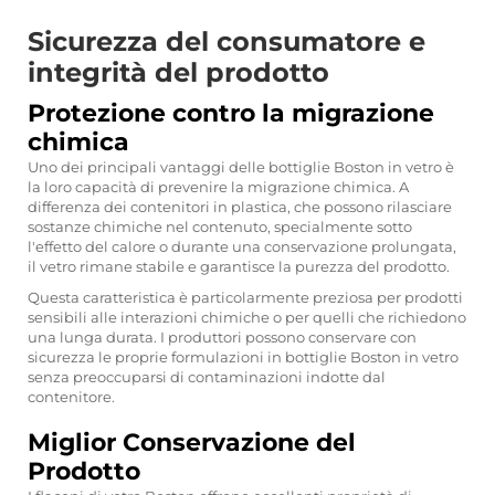
Sicurezza del consumatore e
integrità del prodotto
Protezione contro la migrazione
chimica
Uno dei principali vantaggi delle bottiglie Boston in vetro è
la loro capacità di prevenire la migrazione chimica. A
differenza dei contenitori in plastica, che possono rilasciare
sostanze chimiche nel contenuto, specialmente sotto
l'effetto del calore o durante una conservazione prolungata,
il vetro rimane stabile e garantisce la purezza del prodotto.
Questa caratteristica è particolarmente preziosa per prodotti
sensibili alle interazioni chimiche o per quelli che richiedono
una lunga durata. I produttori possono conservare con
sicurezza le proprie formulazioni in bottiglie Boston in vetro
senza preoccuparsi di contaminazioni indotte dal
contenitore.
Miglior Conservazione del
Prodotto