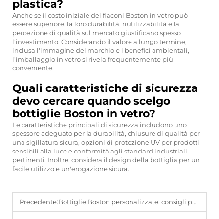
plastica?
Anche se il costo iniziale dei flaconi Boston in vetro può
essere superiore, la loro durabilità, riutilizzabilità e la
percezione di qualità sul mercato giustificano spesso
l'investimento. Considerando il valore a lungo termine,
inclusa l'immagine del marchio e i benefici ambientali,
l'imballaggio in vetro si rivela frequentemente più
conveniente.
Quali caratteristiche di sicurezza
devo cercare quando scelgo
bottiglie Boston in vetro?
Le caratteristiche principali di sicurezza includono uno
spessore adeguato per la durabilità, chiusure di qualità per
una sigillatura sicura, opzioni di protezione UV per prodotti
sensibili alla luce e conformità agli standard industriali
pertinenti. Inoltre, considera il design della bottiglia per un
facile utilizzo e un'erogazione sicura.
Precedente:
Bottiglie Boston personalizzate: consigli per il design dell'imballaggio con marchio