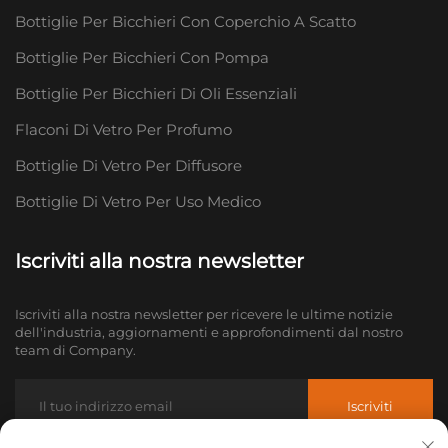
Bottiglie Per Bicchieri Con Coperchio A Scatto
Bottiglie Per Bicchieri Con Pompa
Bottiglie Per Bicchieri Di Oli Essenziali
Flaconi Di Vetro Per Profumo
Bottiglie Di Vetro Per Diffusore
Bottiglie Di Vetro Per Uso Medico
Iscriviti alla nostra newsletter
Iscriviti alla nostra newsletter per ricevere le ultime notizie
dell'industria, aggiornamenti e approfondimenti dal nostro
team di Company.
Iscriviti