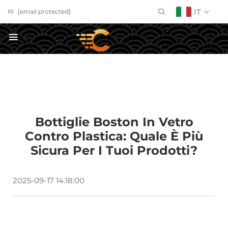
IT
[email protected]
Richiedi un preventivo
Bottiglie Boston In Vetro
Contro Plastica: Quale È Più
Sicura Per I Tuoi Prodotti?
2025-09-17 14:18:00