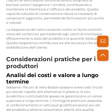
I flaconi di vetro Boston offrono eccellenti proprietà di
barriera contro l'ossigeno e l'umidità, contribuendo a
mantenere la freschezza e l'efficacia del prodotto. Questa
capacità naturale di conservazione riduce la necessità di
conservanti aggiuntivi, permettendo formulazioni più pulite
e naturali.
La trasparenza del vetro consente inoltre un facile controllo
visivo del contenuto, permettendo agli utenti di monitorare
efficacemente lo stato del prodotto e la quantità residua.
Questa trasparenza contribuisce sia alla sicurezza che alla
soddisfazione dell'utente.
Considerazioni pratiche per i
produttori
Analisi dei costi e valore a lungo
termine
Sebbene i flaconi di vetro Boston possano avere costi iniziali
più elevati rispetto alle alternative in plastica, la loro
durabilità e riutilizzabilità spesso ne garantiscono un valore
superiore a lungo termine. L'immagine premium associata
al confezionamento in vetro può giustificare prezzi più alti
del prodotto e attrarre consumatori attenti alla qualità.