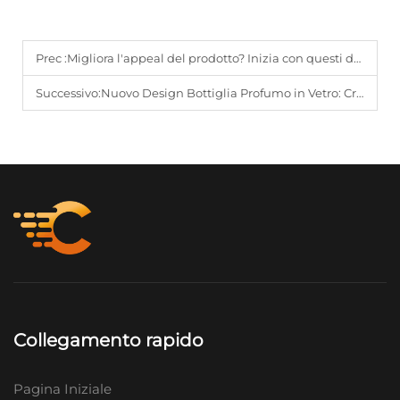
Prec :
Migliora l'appeal del prodotto? Inizia con questi due tipi di barattoli di vetro
Successivo:
Nuovo Design Bottiglia Profumo in Vetro: Crea la Tua Esperienza Esclusiva
Collegamento rapido
Pagina Iniziale