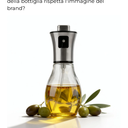
della bottiglia rispetta l'immagine del
brand?