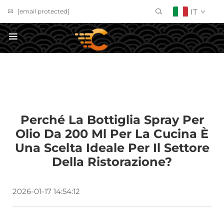
IT
[email protected]
Richiedi un preventivo
Perché La Bottiglia Spray Per
Olio Da 200 Ml Per La Cucina È
Una Scelta Ideale Per Il Settore
Della Ristorazione?
2026-01-17 14:54:12