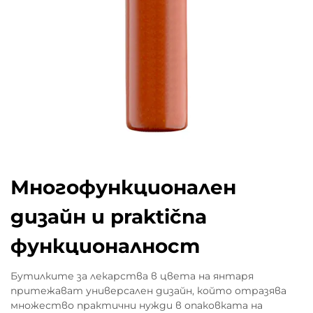
Многофункционален
дизайн и praktična
функционалност
Бутилките за лекарства в цвета на янтаря
притежават универсален дизайн, който отразява
множество практични нужди в опаковката на