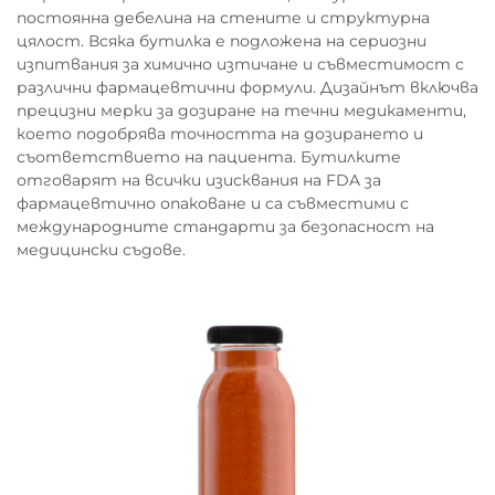
постоянна дебелина на стените и структурна
цялост. Всяка бутилка е подложена на сериозни
изпитвания за химично изтичане и съвместимост с
различни фармацевтични формули. Дизайнът включва
прецизни мерки за дозиране на течни медикаменти,
което подобрява точността на дозирането и
съответствието на пациента. Бутилките
отговарят на всички изисквания на FDA за
фармацевтично опаковане и са съвместими с
международните стандарти за безопасност на
медицински съдове.