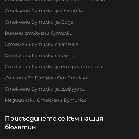
Стеклени Бутилки за Напитки
Стеклени Бутилки за Вода
Винени стъклени бутилки
Стъклени бутилки с капачка
Стъклени бутилки с помпа
Стъклени бутилки за етерични масла
Флакони За Парфюм От Стъкло
Стеклени Бутилки за Дифузори
Медицински Стеклени Бутилки
Присъединете се към нашия
бюлетин