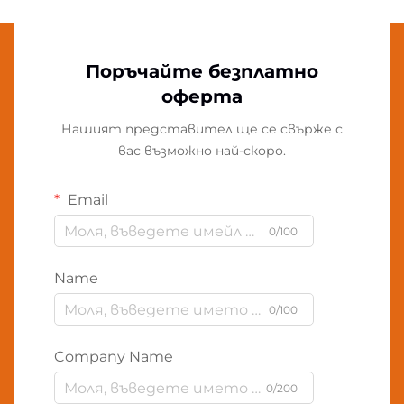
Поръчайте безплатно
оферта
Нашият представител ще се свърже с
вас възможно най-скоро.
Email
0/100
Name
0/100
Company Name
0/200