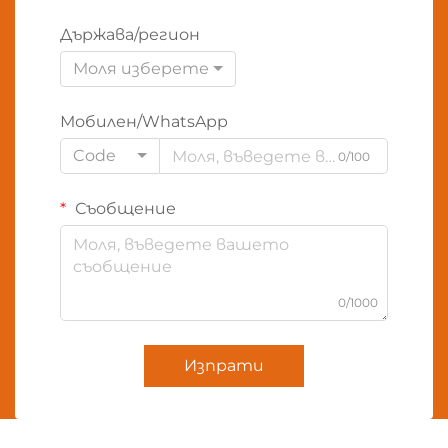
Държава/регион
Моля изберете
Мобилен/WhatsApp
Code
0/100
Съобщение
0/1000
Изпрати