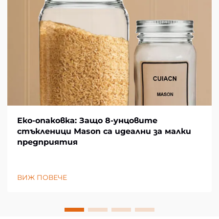
Еко-опаковка: Защо 8-унцовите
стъкленици Mason са идеални за малки
предприятия
ВИЖ ПОВЕЧЕ