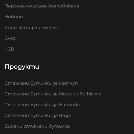
Персонализирано Упаковяване
Новини
Контактирайте Нас
Блог
ЧЗВ
Продукти
Стеклени Бутилки за Кетчуп
Стеклени Бутилки за Маслиново Масло
Стеклени Бутилки за Напитки
Стеклени Бутилки за Вода
Винени стъклени бутилки