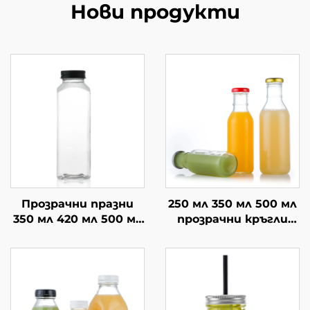
Нови продукти
Прозрачни празни
250 мл 350 мл 500 мл
350 мл 420 мл 500 мл
прозрачни кръгли
квадратни сок кафе
стъклени бутилки
стъклени бутилки
за напитки от мляко
за напитки
и сок