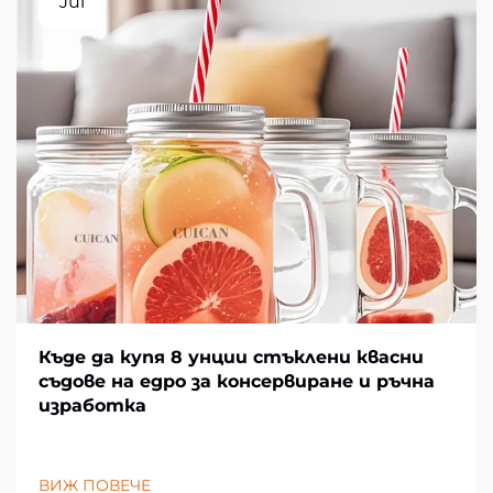
Jul
Къде да купя 8 унции стъклени квасни
съдове на едро за консервиране и ръчна
изработка
ВИЖ ПОВЕЧЕ