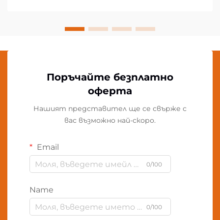
Поръчайте безплатно
оферта
Нашият представител ще се свърже с
вас възможно най-скоро.
Email
0/100
Name
0/100