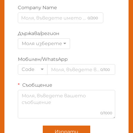
Company Name
0/200
Държава/регион
Моля изберете
Мобилен/WhatsApp
Code
0/100
Съобщение
0/1000
Изпрати