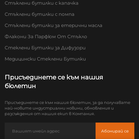
Стъклени бутилки с капачка
Стъклени бутилки с помпа
Стъклени бутилки за етерични масла
Флакони За Парфюм От Стъкло
Стеклени Бутилки за Дифузори
Медицински Стеклени Бутилки
Присъединете се към нашия
бюлетин
Присъединете се към нашия бюлетин, за да получавате
най-новите индустриални новини, обновления и
разсъждения от нашия екип в Компания.
Абонирай се