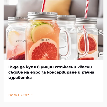
Къде да купя 8 унции стъклени квасни
съдове на едро за консервиране и ръчна
изработка
ВИЖ ПОВЕЧЕ