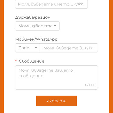
0/200
Държава/регион
Моля изберете
Мобилен/WhatsApp
Code
0/100
Съобщение
0/1000
Изпрати