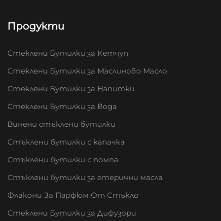
Продукти
Стеклени Бутилки за Кетчуп
Стеклени Бутилки за Маслиново Масло
Стеклени Бутилки за Напитки
Стеклени Бутилки за Вода
Винени стъклени бутилки
Стъклени бутилки с капачка
Стъклени бутилки с помпа
Стъклени бутилки за етерични масла
Флакони За Парфюм От Стъкло
Стеклени Бутилки за Дифузори