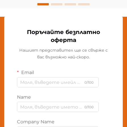
Поръчайте безплатно
оферта
Нашият представител ще се свърже с
вас възможно най-скоро.
Email
0/100
Name
0/100
Company Name