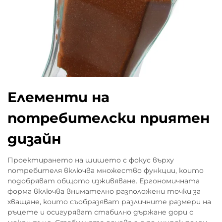
Елементи на
потребителски приятен
дизайн
Проектирането на шишето с фокус върху
потребителя включва множество функции, които
подобряват общото изживяване. Ергономичната
форма включва внимателно разположени точки за
хващане, които съобразяват различните размери на
ръцете и осигуряват стабилно държане дори с