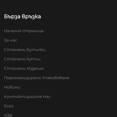
Бърза връзка
Начална страница
За нас
Стъклени Бутилки
Стъклени кутии
Стъклени Изделия
Персонализирано Упаковяване
Новини
Контактирайте Нас
Блог
ЧЗВ