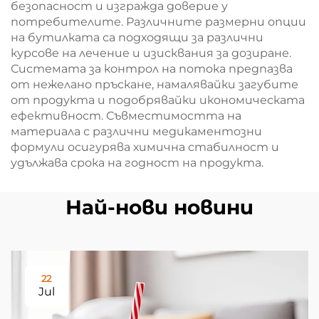
безопасност и изгражда доверие у
потребителите. Различните размерни опции
на бутилката са подходящи за различни
курсове на лечение и изисквания за дозиране.
Системата за контрол на потока предпазва
от нежелано пръскане, намалявайки загубите
от продукта и подобрявайки икономическата
ефективност. Съвместимостта на
материала с различни медикаментозни
формули осигурява химична стабилност и
удължава срока на годност на продукта.
Най-нови новини
22
Jul