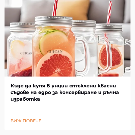
Къде да купя 8 унции стъклени квасни
съдове на едро за консервиране и ръчна
изработка
ВИЖ ПОВЕЧЕ