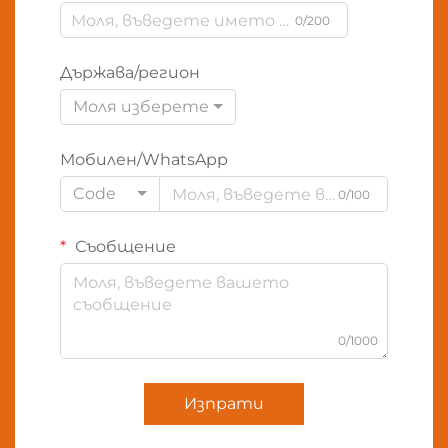
0/200
Държава/регион
Моля изберете
Мобилен/WhatsApp
Code
0/100
Съобщение
0/1000
Изпрати