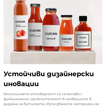
Устойчиви дизайнерски
иновации
Екологичната отговорност се съчетава с
функционално изключителност в иновациите в
дизайна на бутилката. Използваните материали не