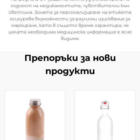
годност на медикаментите, чувствителни към
светлина. Зоната за персонализиране на етикета
осигурява възможности за различни изисквания за
маркиране, като в същото време гарантира, че
цялата необходима медицинска информация е ясно
видима.
Препоръки за нови
продукти