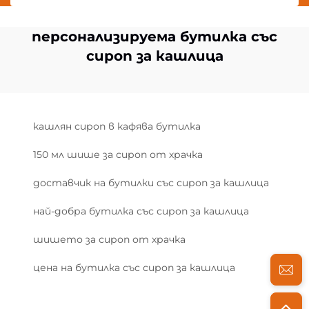
персонализируема бутилка със
сироп за кашлица
кашлян сироп в кафява бутилка
150 мл шише за сироп от храчка
доставчик на бутилки със сироп за кашлица
най-добра бутилка със сироп за кашлица
шишето за сироп от храчка
цена на бутилка със сироп за кашлица