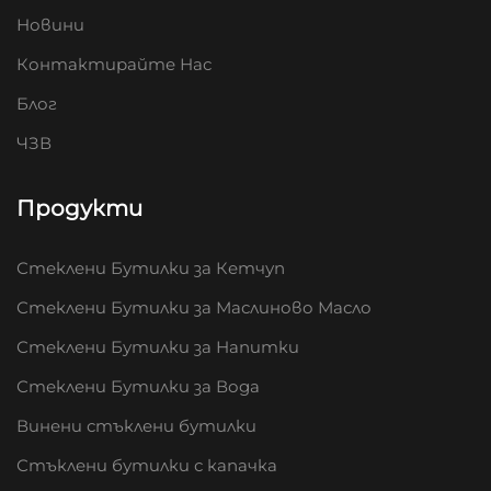
Новини
Контактирайте Нас
Блог
ЧЗВ
Продукти
Стеклени Бутилки за Кетчуп
Стеклени Бутилки за Маслиново Масло
Стеклени Бутилки за Напитки
Стеклени Бутилки за Вода
Винени стъклени бутилки
Стъклени бутилки с капачка