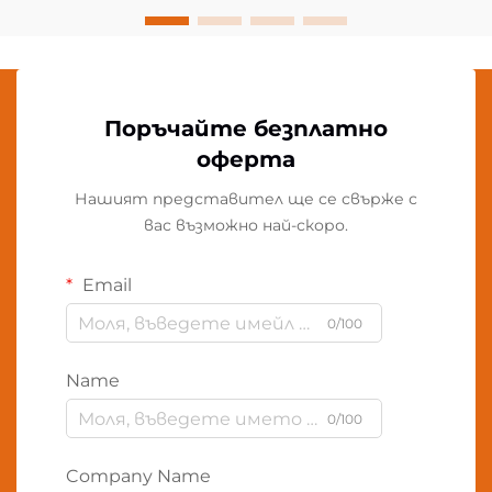
Поръчайте безплатно
оферта
Нашият представител ще се свърже с
вас възможно най-скоро.
Email
0/100
Name
0/100
Company Name