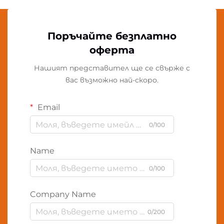
Поръчайте безплатно
оферта
Нашият представител ще се свърже с
вас възможно най-скоро.
Email
0/100
Name
0/100
Company Name
0/200