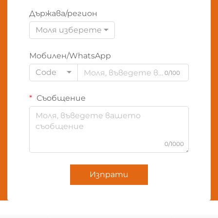
Държава/регион
Моля изберете
Мобилен/WhatsApp
Code
0/100
Съобщение
0/1000
Изпрати