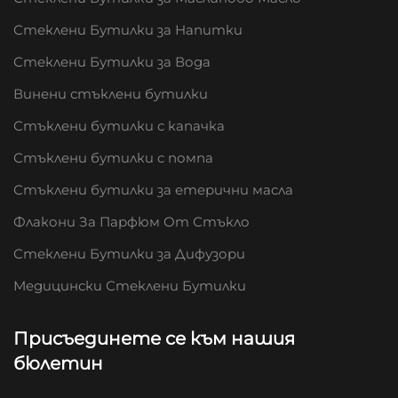
Стеклени Бутилки за Напитки
Стеклени Бутилки за Вода
Винени стъклени бутилки
Стъклени бутилки с капачка
Стъклени бутилки с помпа
Стъклени бутилки за етерични масла
Флакони За Парфюм От Стъкло
Стеклени Бутилки за Дифузори
Медицински Стеклени Бутилки
Присъединете се към нашия
бюлетин