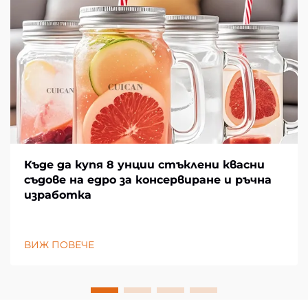
Къде да купя 8 унции стъклени квасни
съдове на едро за консервиране и ръчна
изработка
ВИЖ ПОВЕЧЕ