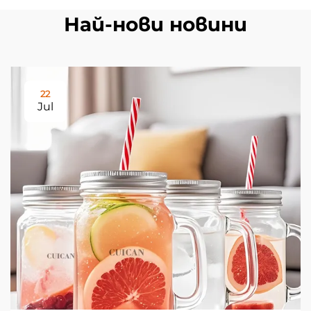
Най-нови новини
22
Jul