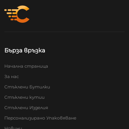
Бърза връзка
Начална страница
За нас
Стъклени Бутилки
Стъклени кутии
Стъклени Изделия
Персонализирано Упаковяване
Новини