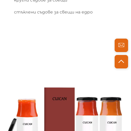
кругли съдове за свещи
стъклени съдове за свещи на едро