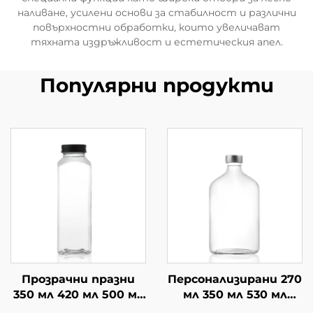
наливане, усилени основи за стабилност и различни
повърхностни обработки, които увеличават
тяхната издръжливост и естетическия апел.
Популярни продукти
Прозрачни празни
Персонализирани 270
350 мл 420 мл 500 мл
мл 350 мл 530 мл
квадратни сок кафе
плоски чай напитки