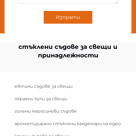
Изпрати
стъклени съдове за свещи и
принадлежности
евтини съдове за свещи
окраени купи за свещи
големи керосинови съдове
ароматизирани стъклени кандемари на едро