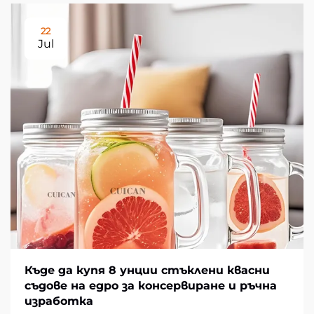
22
Jul
Къде да купя 8 унции стъклени квасни
съдове на едро за консервиране и ръчна
изработка