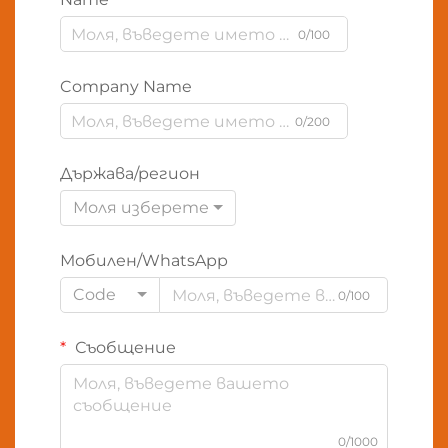
0/100
Company Name
0/200
Държава/регион
Моля изберете
Мобилен/WhatsApp
Code
0/100
Съобщение
0/1000