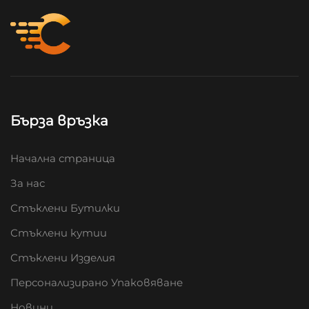
Бърза връзка
Начална страница
За нас
Стъклени Бутилки
Стъклени кутии
Стъклени Изделия
Персонализирано Упаковяване
Новини