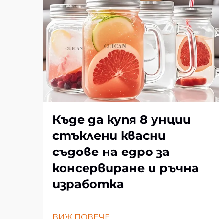
Къде да купя 8 унции
стъклени квасни
съдове на едро за
консервиране и ръчна
изработка
ВИЖ ПОВЕЧЕ