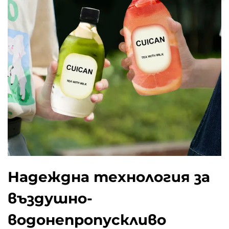
Надеждна технология за
въздушно-
водонепропускливo