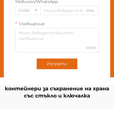
Мобилен/WhatsApp
Code
0/100
Съобщение
0/1000
Изпрати
контейнери за съхранение на храна
със стъкло и ключалка