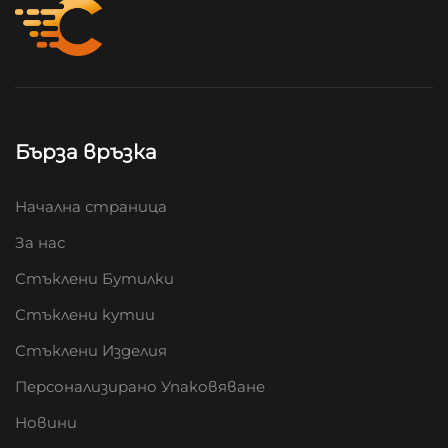
Бърза връзка
Начална страница
За нас
Стъклени Бутилки
Стъклени кутии
Стъклени Изделия
Персонализирано Упаковяване
Новини