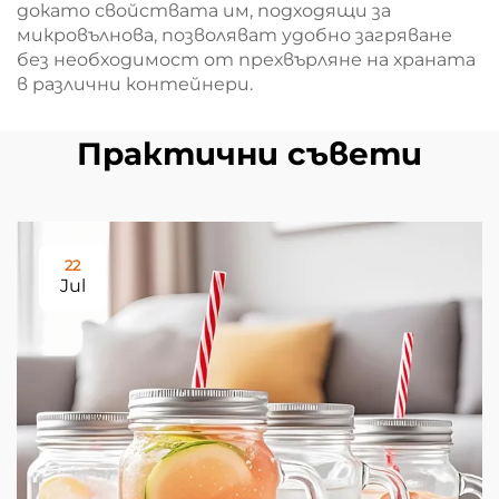
докато свойствата им, подходящи за
микровълнова, позволяват удобно загряване
без необходимост от прехвърляне на храната
в различни контейнери.
Практични съвети
22
Jul