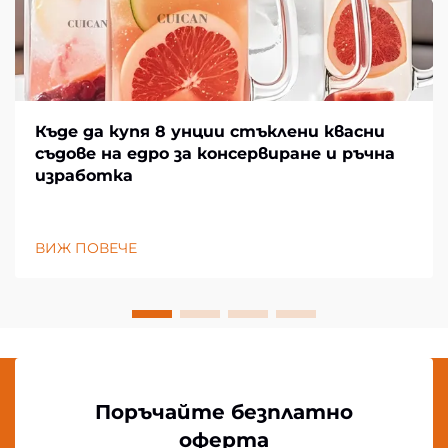
Къде да купя 8 унции стъклени квасни
съдове на едро за консервиране и ръчна
изработка
ВИЖ ПОВЕЧЕ
Поръчайте безплатно
оферта