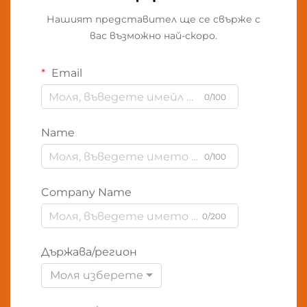
Нашият представител ще се свърже с
вас възможно най-скоро.
Email
0/100
Name
0/100
Company Name
0/200
Държава/регион
Моля изберете