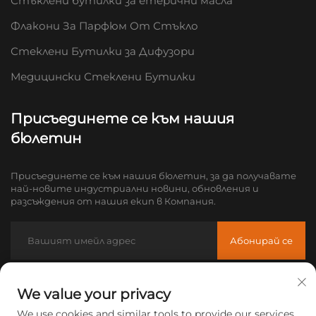
Стъклени бутилки за етерични масла
Флакони За Парфюм От Стъкло
Стеклени Бутилки за Дифузори
Медицински Стеклени Бутилки
Присъединете се към нашия
бюлетин
Присъединете се към нашия бюлетин, за да получавате
най-новите индустриални новини, обновления и
разсъждения от нашия екип в Компания.
Абонирай се
Имейл:
[email protected]
We value your privacy
Тел:
+86-18605685636
We use cookies and similar tools to provide our services.