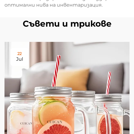
оптимални нива на инвентаризация.
Съвети и трикове
22
Jul