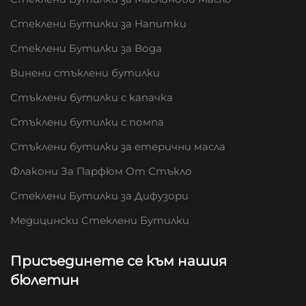
Стеклени Бутилки за Напитки
Стеклени Бутилки за Вода
Винени стъклени бутилки
Стъклени бутилки с капачка
Стъклени бутилки с помпа
Стъклени бутилки за етерични масла
Флакони За Парфюм От Стъкло
Стеклени Бутилки за Дифузори
Медицински Стеклени Бутилки
Присъединете се към нашия
бюлетин