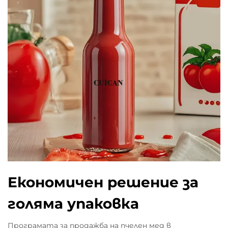
Економичен решение за
голяма упаковка
Програмата за продажба на пчелен мед в