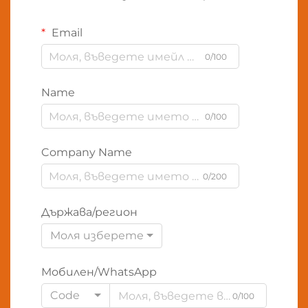
Email
0/100
Name
0/100
Company Name
0/200
Държава/регион
Моля изберете
Мобилен/WhatsApp
Code
0/100