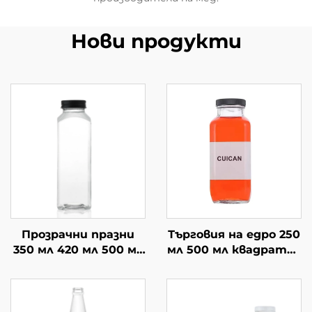
Нови продукти
Прозрачни празни
Търговия на едро 250
350 мл 420 мл 500 мл
мл 500 мл квадратна
квадратни сок кафе
сок студена
стъклени бутилки
напитка стъклена
за напитки
бутилка