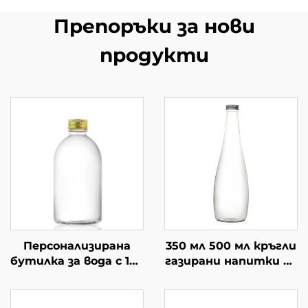
Препоръки за нови
продукти
Персонализирана
350 мл 500 мл кръгли
бутилка за вода с 150
газирани напитки по
мл, 300 мл, 350 мл,
поръчка стъклени
500 мл, стъклена
бутилки за сок
чаша за пиене