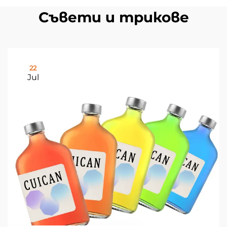
Съвети и трикове
22
Jul