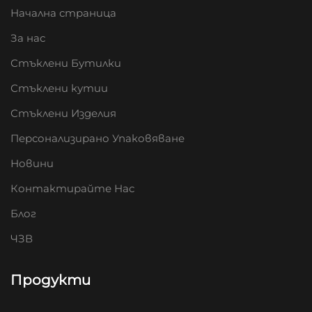
Начална страница
За нас
Стъклени Бутилки
Стъклени кутии
Стъклени Изделия
Персонализирано Упаковяване
Новини
Контактирайте Нас
Блог
ЧЗВ
Продукти