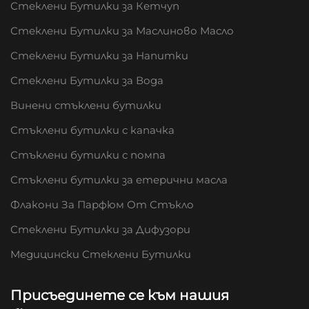
Стеклени Бутилки за Кетчуп
Стеклени Бутилки за Маслиново Масло
Стеклени Бутилки за Напитки
Стеклени Бутилки за Вода
Винени стъклени бутилки
Стъклени бутилки с капачка
Стъклени бутилки с помпа
Стъклени бутилки за етерични масла
Флакони За Парфюм От Стъкло
Стеклени Бутилки за Дифузори
Медицински Стеклени Бутилки
Присъединете се към нашия