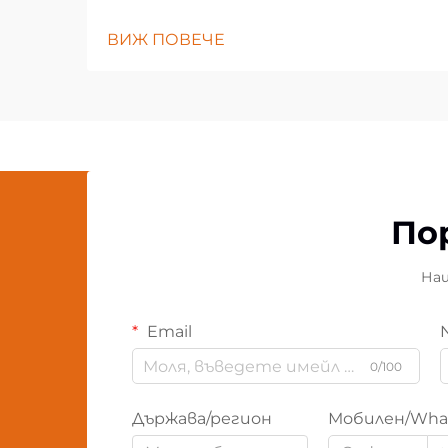
ВИЖ ПОВЕЧЕ
По
Наш
Email
0/100
Държава/регион
Мобилен/Wha