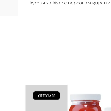
кутия за квас с персонализиран л