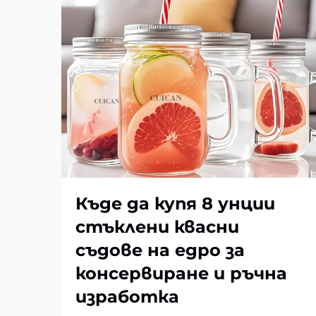
Къде да купя 8 унции
стъклени квасни
съдове на едро за
консервиране и ръчна
изработка