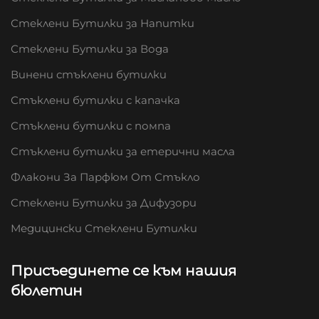
Стеклени Бутилки за Напитки
Стеклени Бутилки за Вода
Винени стъклени бутилки
Стъклени бутилки с капачка
Стъклени бутилки с помпа
Стъклени бутилки за етерични масла
Флакони За Парфюм От Стъкло
Стеклени Бутилки за Дифузори
Медицински Стеклени Бутилки
Присъединете се към нашия
бюлетин