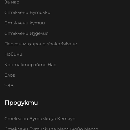
За нас
Стъклени Бутилки
Стъклени кутии
Стъклени Изделия
Персонализирано Упаковяване
Новини
Контактирайте Нас
Блог
ЧЗВ
Продукти
Стеклени Бутилки за Кетчуп
Стеклени Бутилки за Маслиново Масло