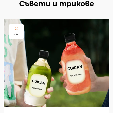
Съвети и трикове
22
Jul