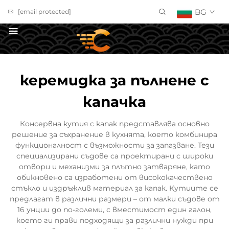
BG
[email protected]
ПОЛУЧИ ОФЕРТА
керемидка за пълнене с
капачка
Консервна кутия с капак представлява основно
решение за съхранение в кухнята, което комбинира
функционалност с възможности за запазване. Тези
специализирани съдове са проектирани с широки
отвори и механизми за плътно затваряне, като
обикновено са изработени от висококачествено
стъкло и издръжлив материал за капак. Кутиите се
предлагат в различни размери – от малки съдове от
16 унции до по-големи, с вместимост един галон,
което ги прави подходящи за различни нужди при