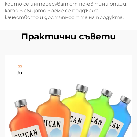
които се интересуват от по-евтини опции,
като в същото време се поддържа
качеството и достъпността на продукта.
Практични съвети
22
Jul