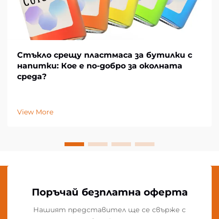
Стъкло срещу пластмаса за бутилки с
напитки: Кое е по-добро за околната
среда?
View More
Поръчай безплатна оферта
Нашият представител ще се свърже с