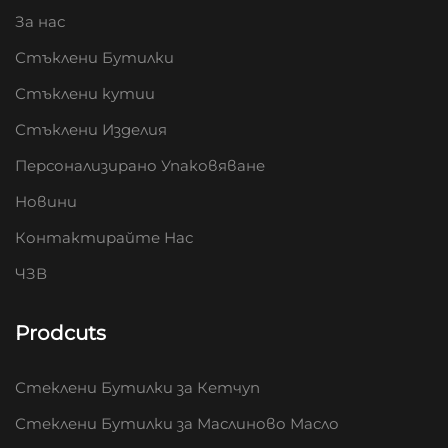
За нас
Стъклени Бутилки
Стъклени кутии
Стъклени Изделия
Персонализирано Упаковяване
Новини
Контактирайте Нас
ЧЗВ
Prodcuts
Стеклени Бутилки за Кетчуп
Стеклени Бутилки за Маслиново Масло