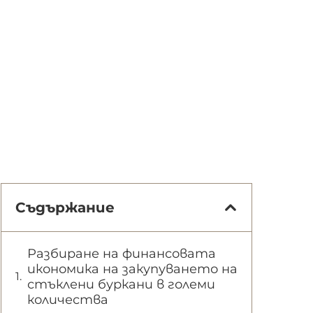
Съдържание
Разбиране на финансовата
икономика на закупуването на
стъклени буркани в големи
количества