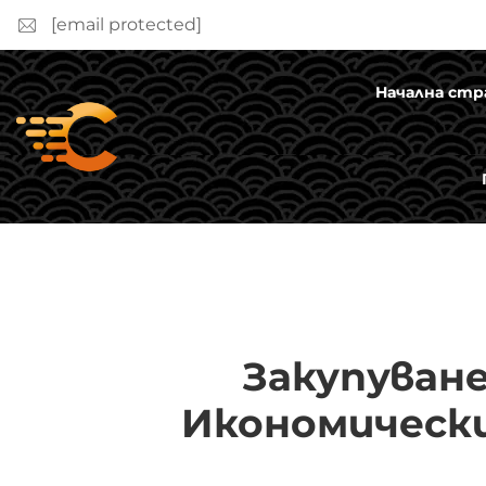
[email protected]
Начална стр
Закупуван
Икономическ