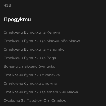
ЧЗВ
Продукти
Стеклени Бутилки за Кетчуп
Стеклени Бутилки за Маслиново Масло
Стеклени Бутилки за Напитки
Стеклени Бутилки за Вода
Винени стъклени бутилки
Стъклени бутилки с капачка
Стъклени бутилки с помпа
Стъклени бутилки за етерични масла
Флакони За Парфюм От Стъкло