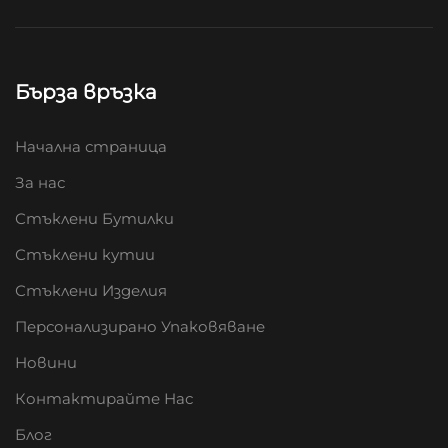
Бърза връзка
Начална страница
За нас
Стъклени Бутилки
Стъклени кутии
Стъклени Изделия
Персонализирано Упаковяване
Новини
Контактирайте Нас
Блог