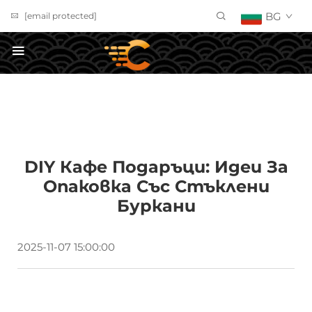
BG
[email protected]
ПОЛУЧИ ОФЕРТА
DIY Кафе Подаръци: Идеи За
Опаковка Със Стъклени
Буркани
2025-11-07 15:00:00