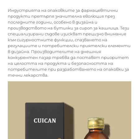
Индустрията на опаковките за фармацевтични
продукти претърпя значителна еволюция през
последните години, особено в дизайна и
производството на бутилки за сироп за кашлица. Тези
специализирани съдове изискват прецизно внимание
към сигурностните функции, спазването на
регулациите и потребителски приятелски елементи
в дизайна. Производителите на днешния
конкурентен пазар трябва да поставят приоритет
на целостта на продукта и безопасността на
потребителите при разработването на опаковки за
течни лекарства.