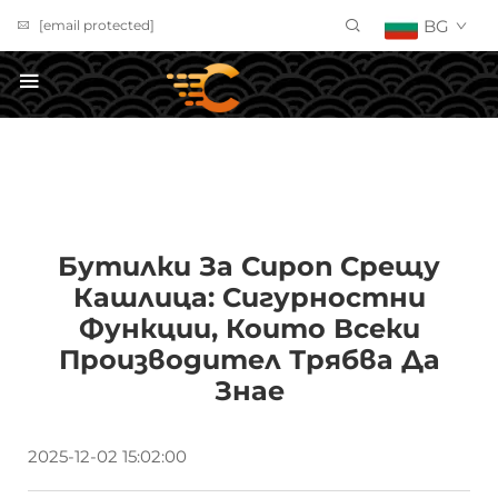
BG
[email protected]
ПОЛУЧИ ОФЕРТА
Бутилки За Сироп Срещу
Кашлица: Сигурностни
Функции, Които Всеки
Производител Трябва Да
Знае
2025-12-02 15:02:00