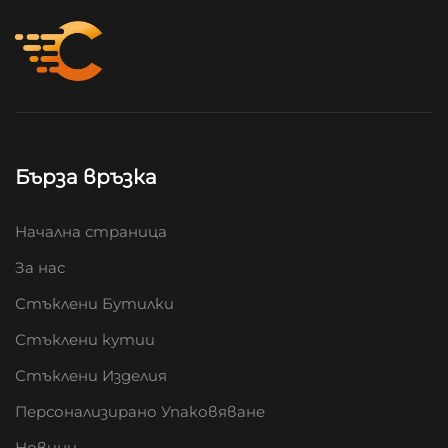
Бърза връзка
Начална страница
За нас
Стъклени Бутилки
Стъклени кутии
Стъклени Изделия
Персонализирано Упаковяване
Новини