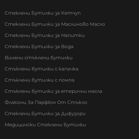
Стеклени Бутилки за Кетчуп
Стеклени Бутилки за Маслиново Масло
Стеклени Бутилки за Напитки
Стеклени Бутилки за Вода
Винени стъклени бутилки
Стъклени бутилки с капачка
Стъклени бутилки с помпа
Стъклени бутилки за етерични масла
Флакони За Парфюм От Стъкло
Стеклени Бутилки за Дифузори
Медицински Стеклени Бутилки