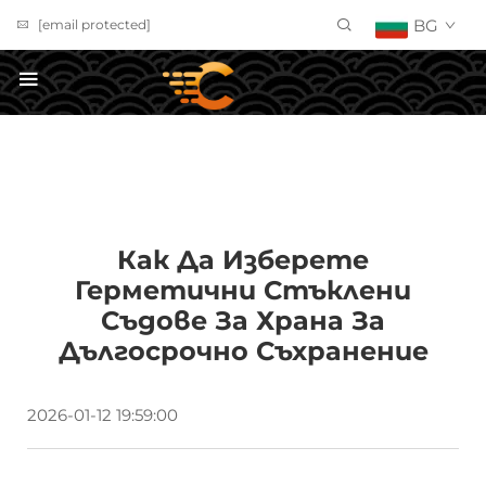
BG
[email protected]
ПОЛУЧИ ОФЕРТА
Как Да Изберете
Герметични Стъклени
Съдове За Храна За
Дългосрочно Съхранение
2026-01-12 19:59:00