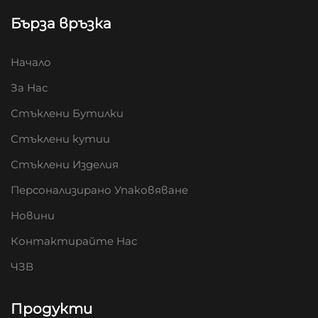
Бърза връзка
Начало
За Нас
Стъклени Бутилки
Стъклени кутии
Стъклени Изделия
Персонализирано Упаковяване
Новини
Контактирайте Нас
ЧЗВ
Продукти