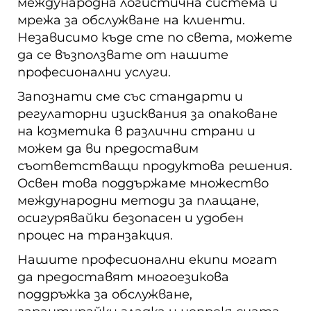
международна логистична система и
мрежа за обслужване на клиенти.
Независимо къде сте по света, можете
да се възползвате от нашите
професионални услуги.
Запознати сме със стандарти и
регулаторни изисквания за опаковане
на козметика в различни страни и
можем да ви предоставим
съответстващи продуктова решения.
Освен това поддържаме множество
международни методи за плащане,
осигурявайки безопасен и удобен
процес на транзакция.
Нашите професионални екипи могат
да предоставят многоезикова
поддръжка за обслужване,