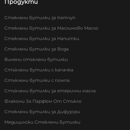
Продукти
Стеклени Бутилки за Кетчуп
Стеклени Бутилки за Маслиново Масло
Стеклени Бутилки за Напитки
Стеклени Бутилки за Вода
Винени стъклени бутилки
Стъклени бутилки с капачка
Стъклени бутилки с помпа
Стъклени бутилки за етерични масла
Флакони За Парфюм От Стъкло
Стеклени Бутилки за Дифузори
Медицински Стеклени Бутилки