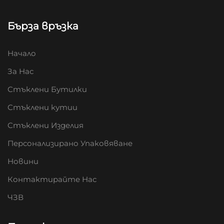
Бърза връзка
Начало
За Нас
Стъклени Бутилки
Стъклени кутии
Стъклени Изделия
Персонализирано Упаковяване
Новини
Контактирайте Нас
ЧЗВ