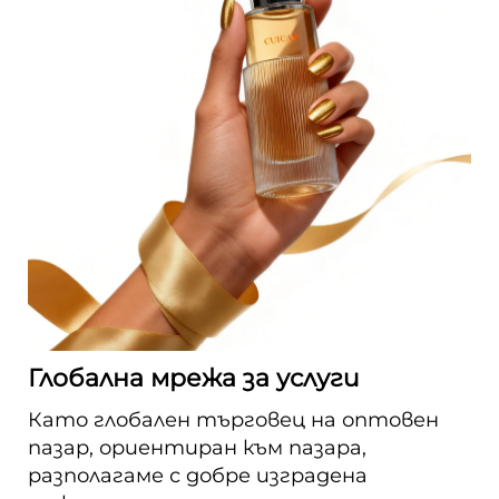
Глобална мрежа за услуги
Като глобален търговец на оптовен
пазар, ориентиран към пазара,
разполагаме с добре изградена