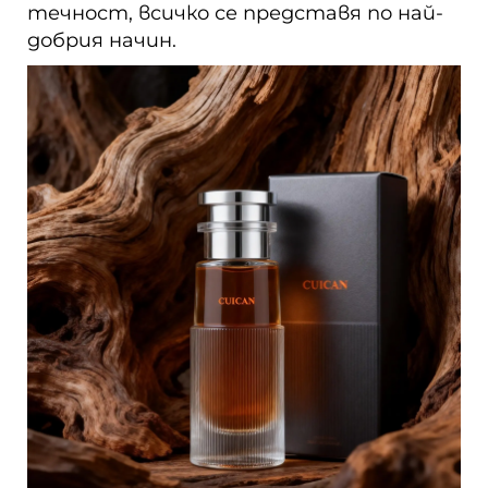
течност, всичко се представя по най-
добрия начин.