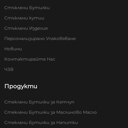
Стъклени Бутилки
Стъклени кутии
Стъклени Изделия
Персонализирано Упаковяване
Новини
Контактирайте Нас
ЧЗВ
Продукти
Стеклени Бутилки за Кетчуп
Стеклени Бутилки за Маслиново Масло
Стеклени Бутилки за Напитки