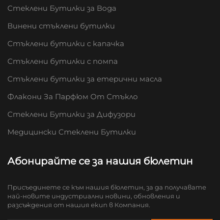
Стеклени Бутилки за Вода
Винени стъклени бутилки
Стъклени бутилки с капачка
Стъклени бутилки с помпа
Стъклени бутилки за етерични масла
Флакони За Парфюм От Стъкло
Стеклени Бутилки за Дифузори
Медицински Стеклени Бутилки
Абонирайте се за нашия бюлетин
Присъединете се към нашия бюлетин, за да получавате
най-новите индустриални новини, обновления и
разсъждения от нашия екип в Компания.