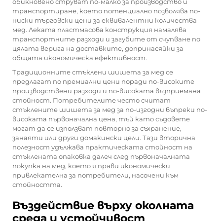
обикновено струват по-малко за производство и
транспортиране, което потенциално позволява по-
ниски търговски цени за еквивалентни количества
мед. Леката пластмасова конструкция намалява
транспортните разходи и загубите от счупване по
цялата верига на доставките, допринасяйки за
общата икономическа ефективност.
Традиционните стъклени шишета за мед се
предлагат по премиални цени поради по-високите
производствени разходи и по-високата възприемана
стойност. Потребителите често считат
стъклените шишета за мед за по-изгодни въпреки по-
високата първоначална цена, тъй като съдовете
могат да се използват повторно за съхранение,
занаяти или други домакински цели. Тази вторична
полезност удължава практическата стойност на
стъклената опаковка далеч след първоначалната
покупка на мед, което я прави икономически
привлекателна за потребители, насочени към
стойността.
Въздействие върху околната
среда и устойчивост