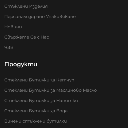
Стъклени Изделия
Персонализирано Упаковяване
Новини
Свържете Се с Нас
ЧЗВ
Продукти
Стеклени Бутилки за Кетчуп
Стеклени Бутилки за Маслиново Масло
Стеклени Бутилки за Напитки
Стеклени Бутилки за Вода
Винени стъклени бутилки