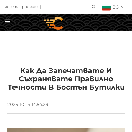
BG
[email protected]
ПОЛУЧИ ОФЕРТА
Как Да Запечатвате И
Съхранявате Правилно
Течности В Бостън Бутилки
2025-10-14 14:54:29