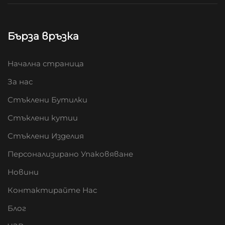
Бърза връзка
Начална страница
За нас
Стъклени Бутилки
Стъклени кутии
Стъклени Изделия
Персонализирано Упаковяване
Новини
Контактирайте Нас
Блог