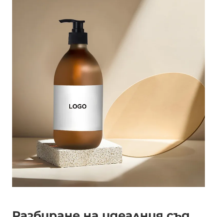
Разбиране на идеалния съд