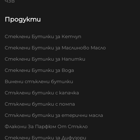
ЧЗВ
Продукти
Стеклени Бутилки за Кетчуп
Стеклени Бутилки за Маслиново Масло
Стеклени Бутилки за Напитки
Стеклени Бутилки за Вода
Винени стъклени бутилки
Стъклени бутилки с капачка
Стъклени бутилки с помпа
Стъклени бутилки за етерични масла
Флакони За Парфюм От Стъкло
Стеклени Бутилки за Дифузори