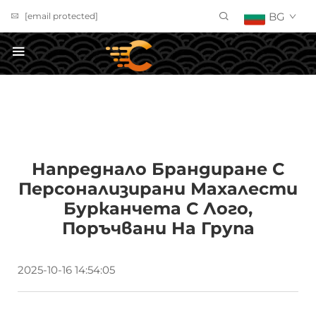
BG
[email protected]
ПОЛУЧИ ОФЕРТА
Напреднало Брандиране С
Персонализирани Махалести
Бурканчета С Лого,
Поръчвани На Група
2025-10-16 14:54:05