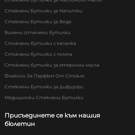
Стеклени Бутилки за Напитки
Стеклени Бутилки за Вода
Винени стъклени бутилки
Стъклени бутилки с капачка
Стъклени бутилки с помпа
Стъклени бутилки за етерични масла
Флакони За Парфюм От Стъкло
Стеклени Бутилки за Дифузори
Медицински Стеклени Бутилки
Присъединете се към нашия
бюлетин