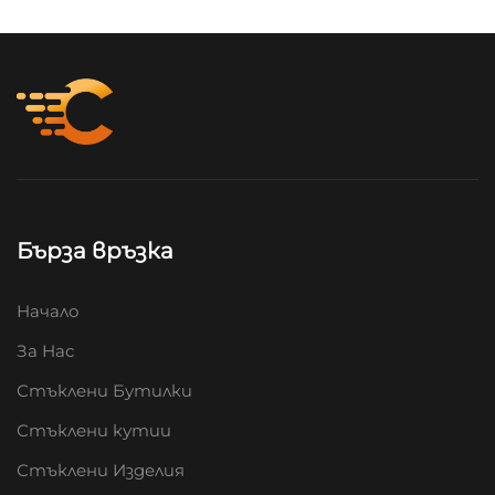
Бърза връзка
Начало
За Нас
Стъклени Бутилки
Стъклени кутии
Стъклени Изделия