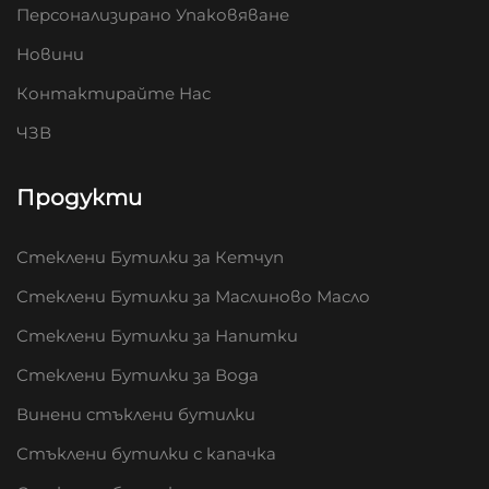
Персонализирано Упаковяване
Новини
Контактирайте Нас
ЧЗВ
Продукти
Стеклени Бутилки за Кетчуп
Стеклени Бутилки за Маслиново Масло
Стеклени Бутилки за Напитки
Стеклени Бутилки за Вода
Винени стъклени бутилки
Стъклени бутилки с капачка