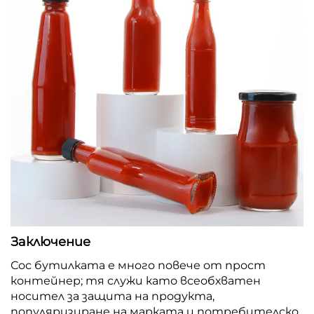
Заключение
Сос бутилката е много повече от прост
контейнер; тя служи като всеобхватен
носител за защита на продукта,
популяризиране на марката и потребителско