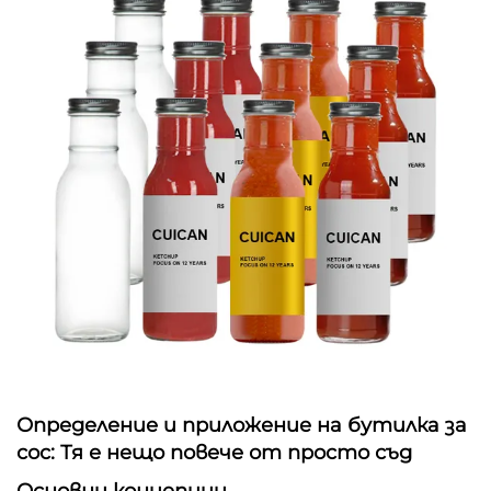
Определение и приложение на бутилка за
сос: Тя е нещо повече от просто съд
Основни концепции