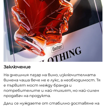
Заключение
На днешния пазар на вино, изключителната
винена чаша вече не е лукс, а необходимост. Тя
е първият мост между бранда и
потребителите и най-тихият, но най-силен
продавач на продукта.
Дали се нуждаете от стабилно доставяне на