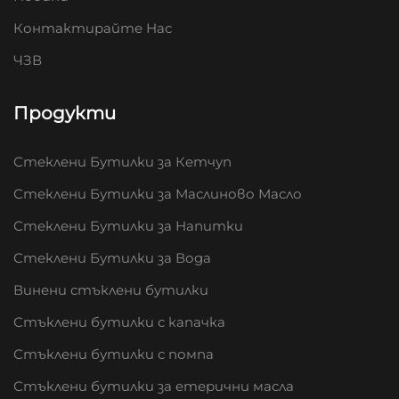
Контактирайте Нас
ЧЗВ
Продукти
Стеклени Бутилки за Кетчуп
Стеклени Бутилки за Маслиново Масло
Стеклени Бутилки за Напитки
Стеклени Бутилки за Вода
Винени стъклени бутилки
Стъклени бутилки с капачка
Стъклени бутилки с помпа
Стъклени бутилки за етерични масла