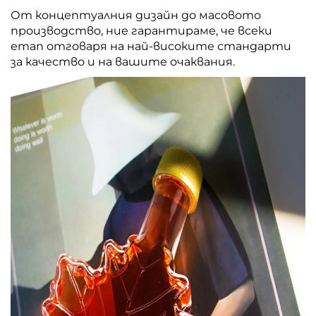
От концептуалния дизайн до масовото
производство, ние гарантираме, че всеки
етап отговаря на най-високите стандарти
за качество и на вашите очаквания.