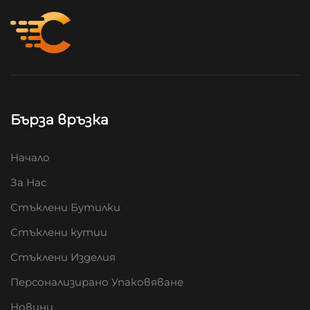
Бърза връзка
Начало
За Нас
Стъклени Бутилки
Стъклени кутии
Стъклени Изделия
Персонализирано Упаковяване
Новини