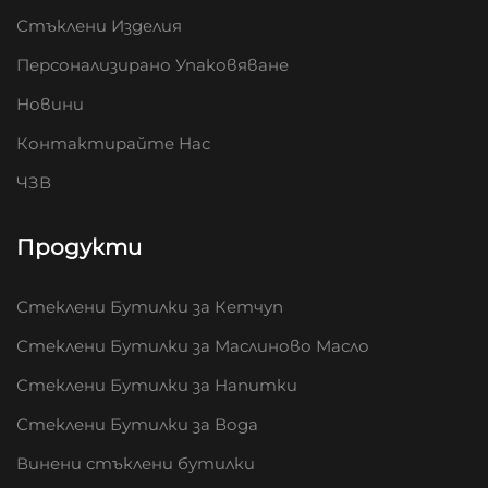
Стъклени Изделия
Персонализирано Упаковяване
Новини
Контактирайте Нас
ЧЗВ
Продукти
Стеклени Бутилки за Кетчуп
Стеклени Бутилки за Маслиново Масло
Стеклени Бутилки за Напитки
Стеклени Бутилки за Вода
Винени стъклени бутилки