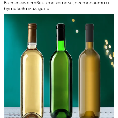
висококачествените хотели, ресторанти и
бутикови магазини.