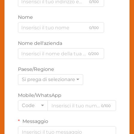
0/100
Nome
0/100
Nome dell'azienda
0/200
Paese/Regione
Si prega di selezionare
Mobile/WhatsApp
Code
0/100
Messaggio