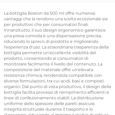
Alimenti
Personalizzati da
500ml
La bottiglia Boston da 500 ml offre numerosi
vantaggi che la rendono una scelta eccezionale sia
per produttori che per consumatori finali.
Innanzitutto, il suo design ergonomico garantisce
una presa comoda e una dispensazione precisa,
riducendo lo spreco di prodotto e migliorando
l'esperienza d'uso. La straordinaria trasparenza della
bottiglia permette un'eccellente visibilità del
prodotto, consentendo ai consumatori di
monitorare facilmente il livello del contenuto. La
composizione del materiale offre un'elevata
resistenza chimica, rendendola compatibile con
diverse formulazioni, tra cui acidi, basi e composti
organici. Dal punto di vista produttivo, il design della
bottiglia facilita processi di riempimento efficienti e
linee di confezionamento stabili. La distribuzione
uniforme dello spessore delle pareti assicura
integrità strutturale durante il trasporto e lo
stoccaggio, riducendo al minimo il rischio di rottura