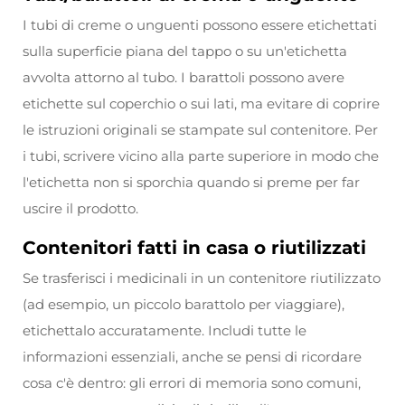
I tubi di creme o unguenti possono essere etichettati
sulla superficie piana del tappo o su un'etichetta
avvolta attorno al tubo. I barattoli possono avere
etichette sul coperchio o sui lati, ma evitare di coprire
le istruzioni originali se stampate sul contenitore. Per
i tubi, scrivere vicino alla parte superiore in modo che
l'etichetta non si sporchia quando si preme per far
uscire il prodotto.
Contenitori fatti in casa o riutilizzati
Se trasferisci i medicinali in un contenitore riutilizzato
(ad esempio, un piccolo barattolo per viaggiare),
etichettalo accuratamente. Includi tutte le
informazioni essenziali, anche se pensi di ricordare
cosa c'è dentro: gli errori di memoria sono comuni,