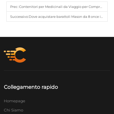
Prec :
Contenitori per Medicinali da Viaggio per Compresse e Liquidi
Successivo:
Dove acquistare barattoli Mason da 8 once in quantità per sottovuoto e lavoretti manuali
Collegamento rapido
Homepage
Chi Siamo