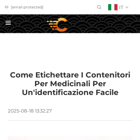
IT
[email protected]
Richiedi un Preventivo
Come Etichettare I Contenitori
Per Medicinali Per
Un'identificazione Facile
2025-08-18 13:32:27