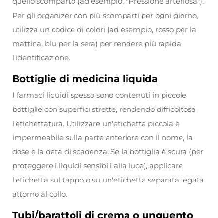
quello scomparto (ad esempio, "Pressione arteriosa").
Per gli organizer con più scomparti per ogni giorno,
utilizza un codice di colori (ad esempio, rosso per la
mattina, blu per la sera) per rendere più rapida
l'identificazione.
Bottiglie di medicina liquida
I farmaci liquidi spesso sono contenuti in piccole
bottiglie con superfici strette, rendendo difficoltosa
l'etichettatura. Utilizzare un'etichetta piccola e
impermeabile sulla parte anteriore con il nome, la
dose e la data di scadenza. Se la bottiglia è scura (per
proteggere i liquidi sensibili alla luce), applicare
l'etichetta sul tappo o su un'etichetta separata legata
attorno al collo.
Tubi/barattoli di crema o unguento