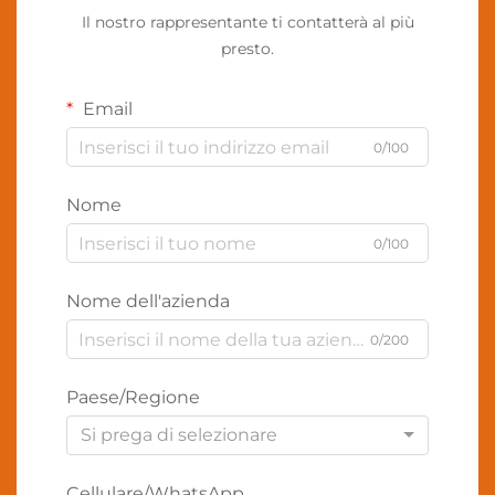
Il nostro rappresentante ti contatterà al più
presto.
Email
0/100
Nome
0/100
Nome dell'azienda
0/200
Paese/Regione
Si prega di selezionare
Cellulare/WhatsApp