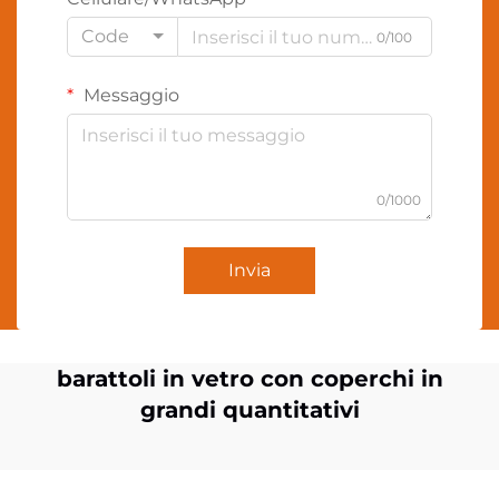
Code
0/100
Messaggio
0/1000
Invia
barattoli in vetro con coperchi in
grandi quantitativi