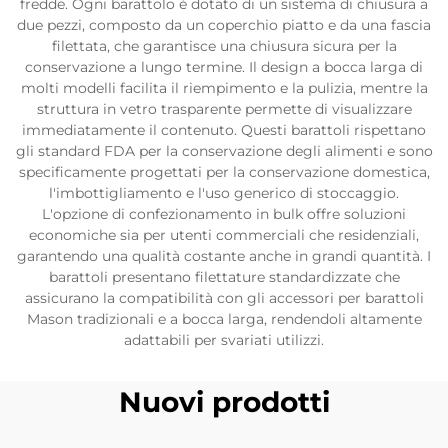
fredde. Ogni barattolo è dotato di un sistema di chiusura a
due pezzi, composto da un coperchio piatto e da una fascia
filettata, che garantisce una chiusura sicura per la
conservazione a lungo termine. Il design a bocca larga di
molti modelli facilita il riempimento e la pulizia, mentre la
struttura in vetro trasparente permette di visualizzare
immediatamente il contenuto. Questi barattoli rispettano
gli standard FDA per la conservazione degli alimenti e sono
specificamente progettati per la conservazione domestica,
l'imbottigliamento e l'uso generico di stoccaggio.
L'opzione di confezionamento in bulk offre soluzioni
economiche sia per utenti commerciali che residenziali,
garantendo una qualità costante anche in grandi quantità. I
barattoli presentano filettature standardizzate che
assicurano la compatibilità con gli accessori per barattoli
Mason tradizionali e a bocca larga, rendendoli altamente
adattabili per svariati utilizzi.
Nuovi prodotti