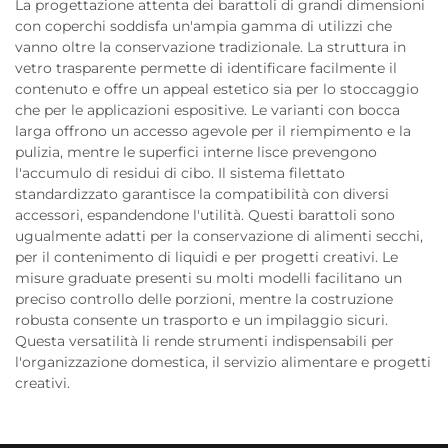
La progettazione attenta dei barattoli di grandi dimensioni
con coperchi soddisfa un'ampia gamma di utilizzi che
vanno oltre la conservazione tradizionale. La struttura in
vetro trasparente permette di identificare facilmente il
contenuto e offre un appeal estetico sia per lo stoccaggio
che per le applicazioni espositive. Le varianti con bocca
larga offrono un accesso agevole per il riempimento e la
pulizia, mentre le superfici interne lisce prevengono
l'accumulo di residui di cibo. Il sistema filettato
standardizzato garantisce la compatibilità con diversi
accessori, espandendone l'utilità. Questi barattoli sono
ugualmente adatti per la conservazione di alimenti secchi,
per il contenimento di liquidi e per progetti creativi. Le
misure graduate presenti su molti modelli facilitano un
preciso controllo delle porzioni, mentre la costruzione
robusta consente un trasporto e un impilaggio sicuri.
Questa versatilità li rende strumenti indispensabili per
l'organizzazione domestica, il servizio alimentare e progetti
creativi.