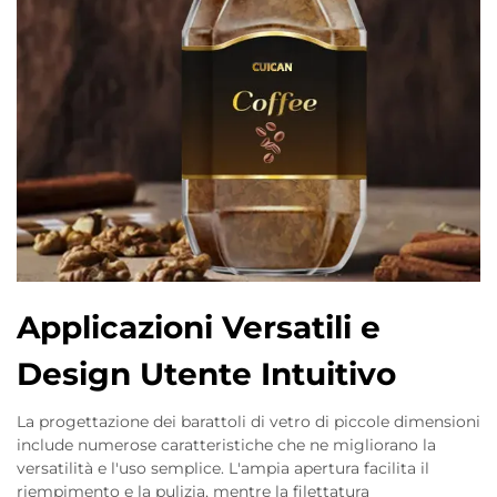
Applicazioni Versatili e
Design Utente Intuitivo
La progettazione dei barattoli di vetro di piccole dimensioni
include numerose caratteristiche che ne migliorano la
versatilità e l'uso semplice. L'ampia apertura facilita il
riempimento e la pulizia, mentre la filettatura