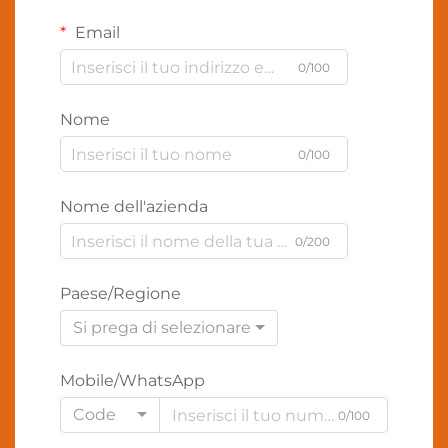
Email
0/100
Nome
0/100
Nome dell'azienda
0/200
Paese/Regione
Si prega di selezionare
Mobile/WhatsApp
Code
0/100