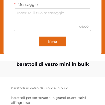
Messaggio
0/1000
Invia
barattoli di vetro mini in bulk
barattoli in vetro da 8 once in bulk
barattoli per sottovuoto in grandi quantitativi
all'ingrosso