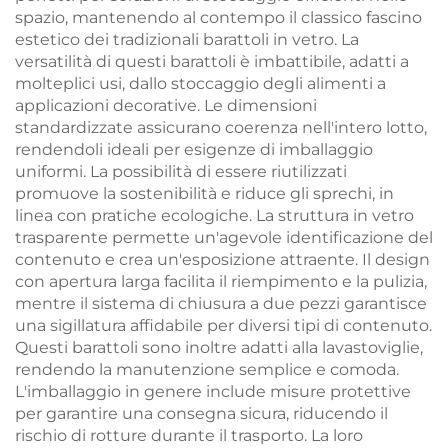
spazio, mantenendo al contempo il classico fascino
estetico dei tradizionali barattoli in vetro. La
versatilità di questi barattoli è imbattibile, adatti a
molteplici usi, dallo stoccaggio degli alimenti a
applicazioni decorative. Le dimensioni
standardizzate assicurano coerenza nell'intero lotto,
rendendoli ideali per esigenze di imballaggio
uniformi. La possibilità di essere riutilizzati
promuove la sostenibilità e riduce gli sprechi, in
linea con pratiche ecologiche. La struttura in vetro
trasparente permette un'agevole identificazione del
contenuto e crea un'esposizione attraente. Il design
con apertura larga facilita il riempimento e la pulizia,
mentre il sistema di chiusura a due pezzi garantisce
una sigillatura affidabile per diversi tipi di contenuto.
Questi barattoli sono inoltre adatti alla lavastoviglie,
rendendo la manutenzione semplice e comoda.
L'imballaggio in genere include misure protettive
per garantire una consegna sicura, riducendo il
rischio di rotture durante il trasporto. La loro