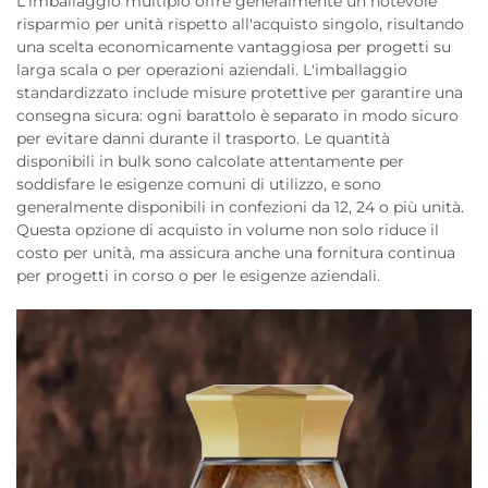
L'imballaggio multiplo offre generalmente un notevole
risparmio per unità rispetto all'acquisto singolo, risultando
una scelta economicamente vantaggiosa per progetti su
larga scala o per operazioni aziendali. L'imballaggio
standardizzato include misure protettive per garantire una
consegna sicura: ogni barattolo è separato in modo sicuro
per evitare danni durante il trasporto. Le quantità
disponibili in bulk sono calcolate attentamente per
soddisfare le esigenze comuni di utilizzo, e sono
generalmente disponibili in confezioni da 12, 24 o più unità.
Questa opzione di acquisto in volume non solo riduce il
costo per unità, ma assicura anche una fornitura continua
per progetti in corso o per le esigenze aziendali.