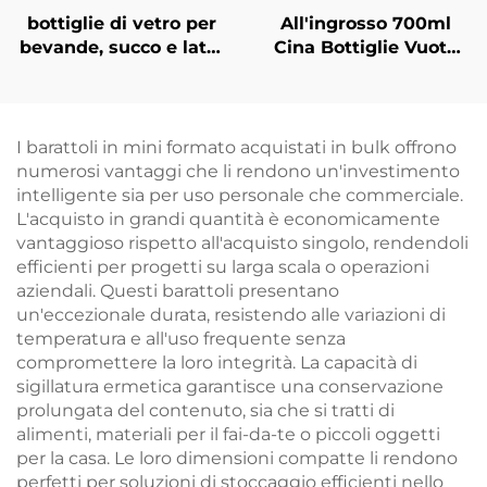
bottiglie di vetro per
All'ingrosso 700ml
bevande, succo e latte
Cina Bottiglie Vuote
da 100ml 200ml,
per Bevande in Vetro
vendita all'ingrosso
I barattoli in mini formato acquistati in bulk offrono
numerosi vantaggi che li rendono un'investimento
intelligente sia per uso personale che commerciale.
L'acquisto in grandi quantità è economicamente
vantaggioso rispetto all'acquisto singolo, rendendoli
efficienti per progetti su larga scala o operazioni
aziendali. Questi barattoli presentano
un'eccezionale durata, resistendo alle variazioni di
temperatura e all'uso frequente senza
compromettere la loro integrità. La capacità di
sigillatura ermetica garantisce una conservazione
prolungata del contenuto, sia che si tratti di
alimenti, materiali per il fai-da-te o piccoli oggetti
per la casa. Le loro dimensioni compatte li rendono
perfetti per soluzioni di stoccaggio efficienti nello