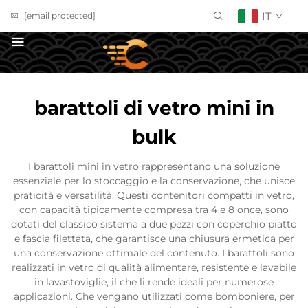
IT
[email protected]
Richiedi un Preventivo
barattoli di vetro mini in
bulk
I barattoli mini in vetro rappresentano una soluzione
essenziale per lo stoccaggio e la conservazione, che unisce
praticità e versatilità. Questi contenitori compatti in vetro,
con capacità tipicamente compresa tra 4 e 8 once, sono
dotati del classico sistema a due pezzi con coperchio piatto
e fascia filettata, che garantisce una chiusura ermetica per
una conservazione ottimale del contenuto. I barattoli sono
realizzati in vetro di qualità alimentare, resistente e lavabile
in lavastoviglie, il che li rende ideali per numerose
applicazioni. Che vengano utilizzati come bomboniere, per